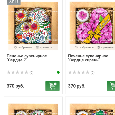
ХИТ!
избранное
сравнить
избранное
сравнить
Печенье сувенирное
Печенье сувенирное
"Сердце 7"
"Сердце сирень"
(0)
(0)
370 руб.
370 руб.