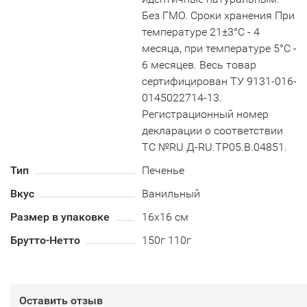
Без ГМО. Сроки хранения При
температуре 21±3°С - 4
месяца, при температуре 5°С -
6 месяцев. Весь товар
сертифицирован ТУ 9131-016-
0145022714-13.
Регистрационный номер
декларации о соответствии
ТС №RU Д-RU.TP05.B.04851.
Тип
Печенье
Вкус
Ванильный
Размер в упаковке
16х16 см
Брутто-Нетто
150г 110г
Оставить отзыв