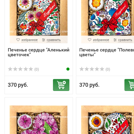
избранное
сравнить
избранное
сравнить
Печенье сердце "Аленький
Печенье сердце "Поле
цветочек"
цветы"
(0)
(0)
370 руб.
370 руб.