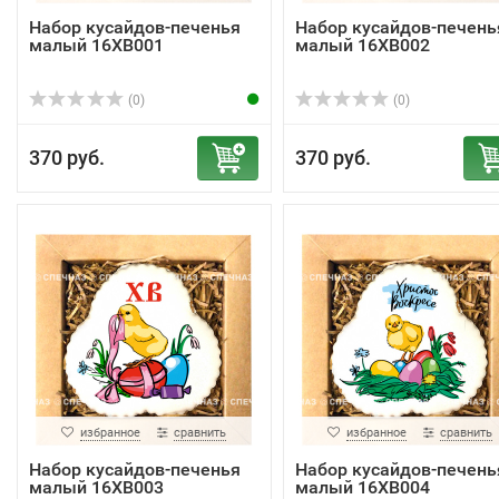
Набор кусайдов-печенья
Набор кусайдов-печень
малый 16ХВ001
малый 16ХВ002
(0)
(0)
370 руб.
370 руб.
избранное
сравнить
избранное
сравнить
Набор кусайдов-печенья
Набор кусайдов-печень
малый 16ХВ003
малый 16ХВ004