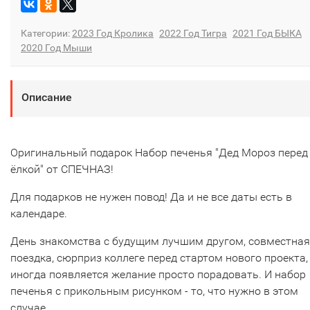
Категории:
2023 Год Кролика
2022 Год Тигра
2021 Год БЫКА
2020 Год Мыши
Описание
Оригинальный подарок Набор печенья "Дед Мороз перед
ёлкой" от СПЕЧНАЗ!
Для подарков не нужен повод! Да и не все даты есть в
календаре.
День знакомства с будущим лучшим другом, совместная
поездка, сюрприз коллеге перед стартом нового проекта,
иногда появляется желание просто порадовать. И набор
печенья с прикольным рисунком - то, что нужно в этом
случае.