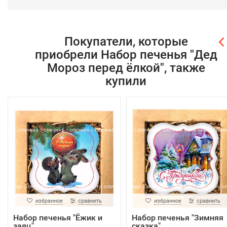
Покупатели, которые
приобрели Набор печенья "Дед
Мороз перед ёлкой", также
купили
избранное
сравнить
избранное
сравнить
Набор печенья "Ёжик и
Набор печенья "Зимняя
заяц"
сказка"