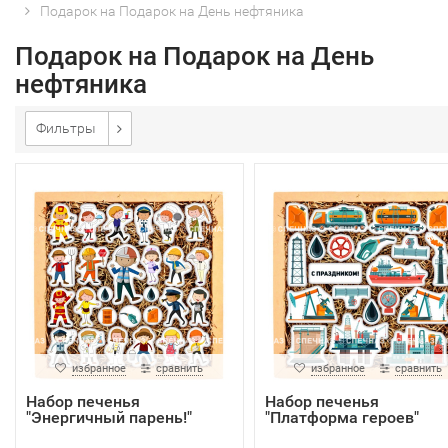
Подарок на Подарок на День нефтяника
Подарок на Подарок на День
нефтяника
Фильтры
избранное
сравнить
избранное
сравнить
Набор печенья
Набор печенья
"Энергичный парень!"
"Платформа героев"