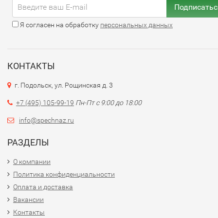
поздравительной открыткой в том же стиле.
Подписатьс
Заказывайте онлайн либо звоните для выбора
Я согласен на обработку
персональных данных
индивидуального дизайна.
КОНТАКТЫ
г. Подольск, ул. Рощинская д. 3
+7 (495) 105-99-19
Пн-Пт с 9:00 до 18:00
info@spechnaz.ru
РАЗДЕЛЫ
О компании
Политика конфиденциальности
Оплата и доставка
Вакансии
Контакты