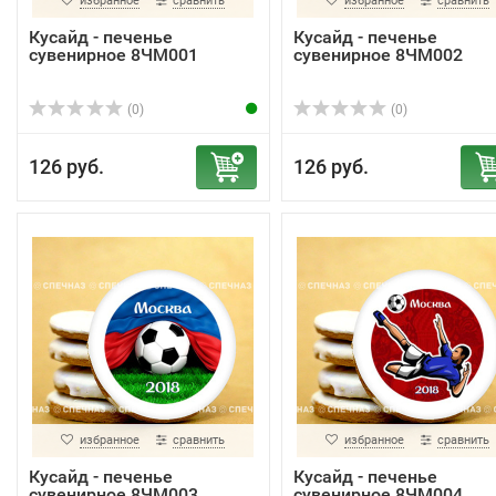
избранное
сравнить
избранное
сравнить
Кусайд - печенье
Кусайд - печенье
сувенирное 8ЧМ001
сувенирное 8ЧМ002
(0)
(0)
126 руб.
126 руб.
избранное
сравнить
избранное
сравнить
Кусайд - печенье
Кусайд - печенье
сувенирное 8ЧМ003
сувенирное 8ЧМ004