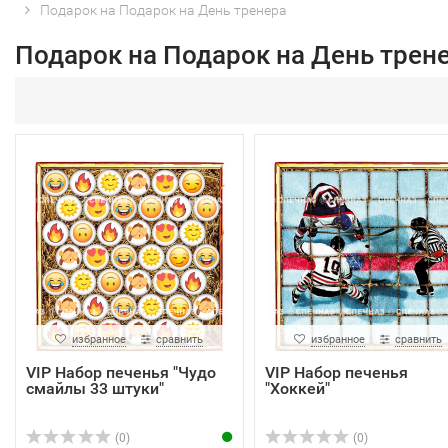
Подарок на Подарок на День тренера
Подарок на Подарок на День трен
избранное
сравнить
избранное
сравнить
VIP Набор печенья "Чудо
VIP Набор печенья
смайлы 33 штуки"
"Хоккей"
(0)
(0)