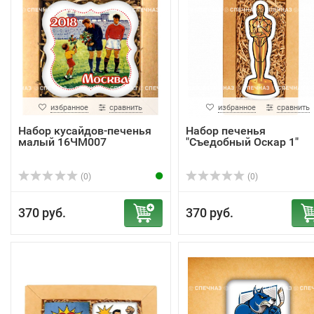
избранное
сравнить
избранное
сравнить
Набор кусайдов-печенья
Набор печенья
малый 16ЧМ007
"Съедобный Оскар 1"
(0)
(0)
370 руб.
370 руб.