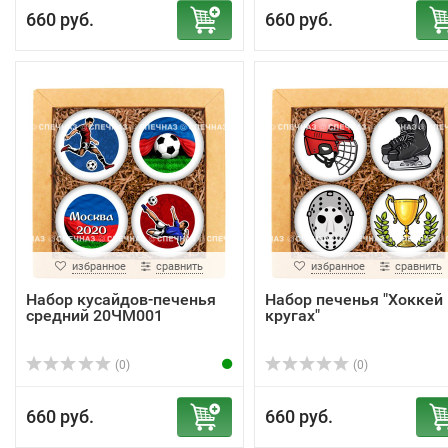
660 руб.
660 руб.
избранное
сравнить
избранное
сравнить
Набор кусайдов-печенья
Набор печенья "Хоккей 
средний 20ЧМ001
кругах"
(0)
(0)
660 руб.
660 руб.