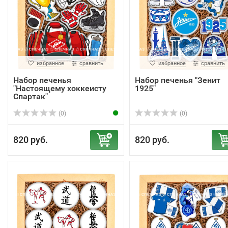
избранное
сравнить
избранное
сравнить
Набор печенья
Набор печенья "Зенит
"Настоящему хоккеисту
1925"
Спартак"
(0)
(0)
820 руб.
820 руб.