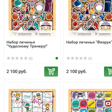
избранное
сравнить
избранное
сравнить
Набор печенья
Набор печенья "Физрук
"Чудесному Тренеру!"
(0)
(0)
2 100 руб.
2 100 руб.