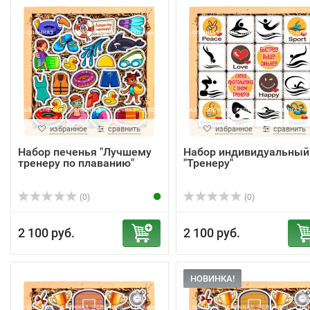
избранное
сравнить
избранное
сравнить
Набор печенья "Лучшему
Набор индивидуальный
тренеру по плаванию"
"Тренеру"
(0)
(0)
2 100 руб.
2 100 руб.
НОВИНКА!