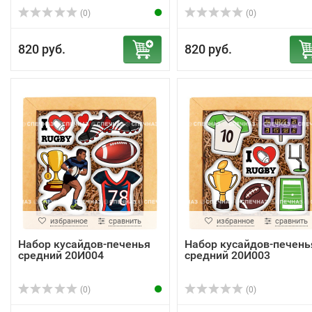
(0)
(0)
820 руб.
820 руб.
избранное
сравнить
избранное
сравнить
Набор кусайдов-печенья
Набор кусайдов-печень
средний 20И004
средний 20И003
(0)
(0)