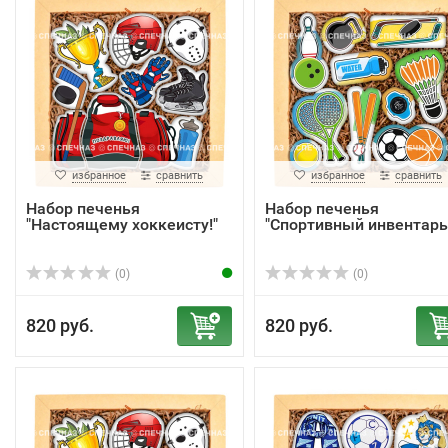
избранное
сравнить
избранное
сравнить
Набор печенья
Набор печенья
"Настоящему хоккеисту!"
"Спортивный инвентарь
(0)
(0)
820 руб.
820 руб.