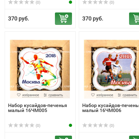
(0)
(0)
370 руб.
370 руб.
избранное
сравнить
избранное
сравнить
Набор кусайдов-печенья
Набор кусайдов-печень
малый 16ЧМ005
малый 16ЧМ006
(0)
(0)