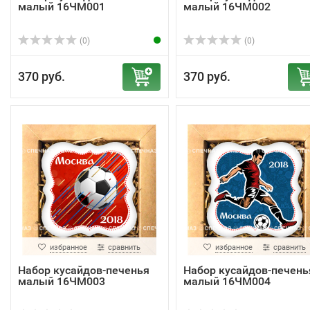
малый 16ЧМ001
малый 16ЧМ002
(0)
(0)
370 руб.
370 руб.
избранное
сравнить
избранное
сравнить
Набор кусайдов-печенья
Набор кусайдов-печень
малый 16ЧМ003
малый 16ЧМ004