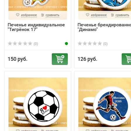
избранное
сравнить
избранное
сравнить
Печенье индивидуальное
Печенье брендированн
"Тигрёнок 17"
"Динамо"
(0)
(0)
150 руб.
126 руб.