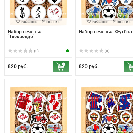
избранное
сравнить
избранное
сравнить
Набор печенья
Набор печенья "Футбол"
"Тхэквондо"
(0)
(0)
820 руб.
820 руб.