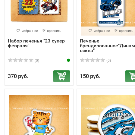
избранное
сравнить
избранное
сравнить
Набор печенья "23-супер-
Печенье
февраля"
брендированное"Дина
осква"
(0)
(0)
370 руб.
150 руб.