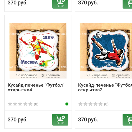
370 руб.
370 руб.
избранное
сравнить
избранное
сравнить
Кусайд-печенье "Футбол"
Кусайд-печенье "Футбо
открытка4
открытка3
(0)
(0)
370 руб.
370 руб.