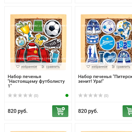
избранное
сравнить
избранное
сравнить
Набор печенья
Набор печенья "Питерс
"Настоящему футболисту
зенит! Ура!"
1"
(0)
(0)
820 руб.
820 руб.