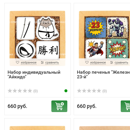
избранное
сравнить
избранное
сравнить
Набор индивидуальный
Набор печенья "Желез
"Айкидо"
23-й"
(0)
(0)
660 руб.
660 руб.