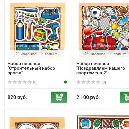
избранное
сравнить
избранное
сравнить
Набор печенья
Набор печенья
"Строительный набор
"Поздравляем нашего
профи"
спортсмена 2"
(0)
(0)
820 руб.
2 100 руб.