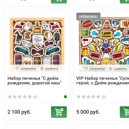
НОВИНКА!
избранное
сравнить
избранное
сравнить
Набор печенья "С днём
VIP Набор печенья "Суп
рождения, дорогой наш"
герой, с Днём рождения!
(0)
(0)
2 100 руб.
5 000 руб.