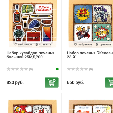
избранное
сравнить
избранное
сравнить
Набор кусайдов-печенья
Набор печенья "Желез
большой 25МДР001
23-й"
(0)
(0)
820 руб.
660 руб.