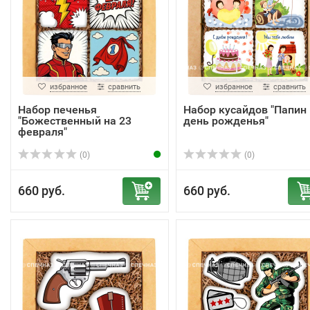
избранное
сравнить
избранное
сравнить
Набор печенья
Набор кусайдов "Папин
"Божественный на 23
день рожденья"
февраля"
(0)
(0)
660 руб.
660 руб.