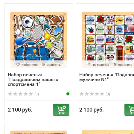
избранное
сравнить
избранное
сравнить
Набор печенья
Набор печенья "Подаро
"Поздравляем нашего
мужчине N1"
спортсмена 1"
(0)
(0)
2 100 руб.
2 100 руб.