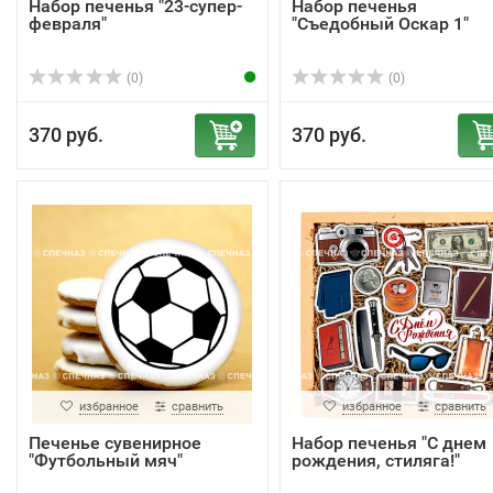
Набор печенья "23-супер-
Набор печенья
февраля"
"Съедобный Оскар 1"
(0)
(0)
370 руб.
370 руб.
избранное
сравнить
избранное
сравнить
Печенье сувенирное
Набор печенья "С днем
"Футбольный мяч"
рождения, стиляга!"