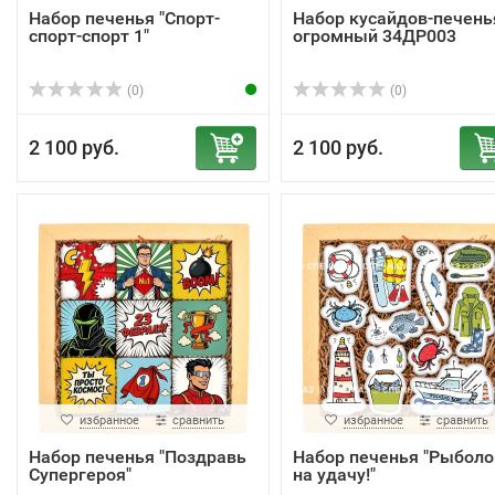
Набор печенья "Спорт-
Набор кусайдов-печень
спорт-спорт 1"
огромный 34ДР003
(0)
(0)
2 100 руб.
2 100 руб.
избранное
сравнить
избранное
сравнить
Набор печенья "Поздравь
Набор печенья "Рыболо
Супергероя"
на удачу!"