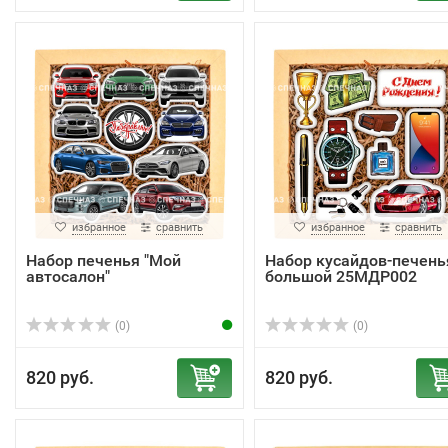
избранное
сравнить
избранное
сравнить
Набор печенья "Мой
Набор кусайдов-печень
автосалон"
большой 25МДР002
(0)
(0)
820 руб.
820 руб.