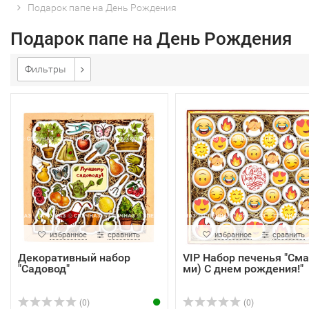
Подарок папе на День Рождения
Подарок папе на День Рождения
Фильтры
избранное
сравнить
избранное
сравнить
Декоративный набор
VIP Набор печенья "См
"Садовод"
ми) С днем рождения!"
(0)
(0)