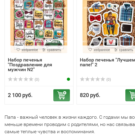
избранное
сравнить
избранное
сравнить
Набор печенья
Набор печенья "Лучше
"Поздравление для
папе!" 2
мужчин N2"
(0)
(0)
2 100 руб.
820 руб.
Папа - важный человек в жизни каждого. С годами мы вс
меньше времени проводим с родителями, но нас связыв
самые теплые чувства и воспоминания.