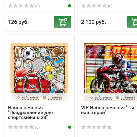
(0)
(0)
126 руб.
2 100 руб.
избранное
сравнить
избранное
сравнить
Набор печенья
VIP Набор печенья "Ты
"Поздравление для
наш герой"
спортсмена к 23"
(0)
(0)