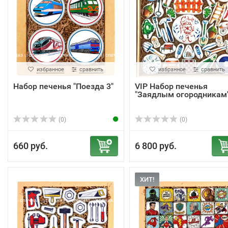
избранное
сравнить
избранное
сравнить
Набор печенья "Поезда 3"
VIP Набор печенья
"Заядлым огородникам
(0)
(0)
660 руб.
6 800 руб.
ХИТ!