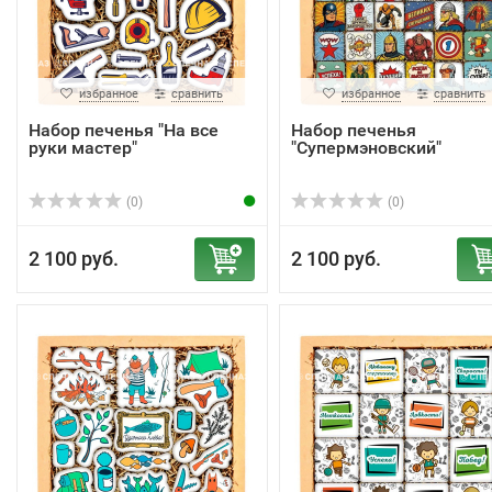
избранное
сравнить
избранное
сравнить
Набор печенья "На все
Набор печенья
руки мастер"
"Супермэновский"
(0)
(0)
2 100 руб.
2 100 руб.