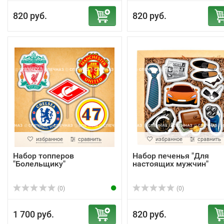
820 руб.
820 руб.
избранное
сравнить
избранное
сравнить
Набор топперов
Набор печенья "Для
"Болельщику"
настоящих мужчин"
(0)
(0)
1 700 руб.
820 руб.