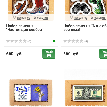
избранное
сравнить
избранное
сравнить
Набор печенья
Набор печенья "А я лю
"Настоящий ковбой"
военных!"
(0)
(0)
660 руб.
660 руб.