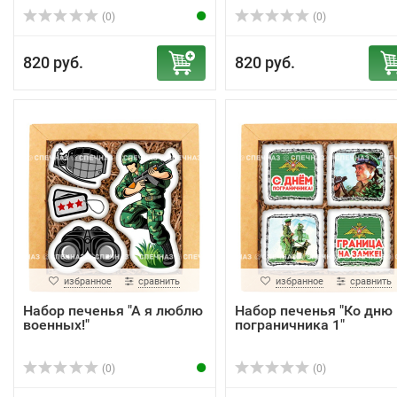
(0)
(0)
820 руб.
820 руб.
избранное
сравнить
избранное
сравнить
Набор печенья "А я люблю
Набор печенья "Ко дню
военных!"
пограничника 1"
(0)
(0)