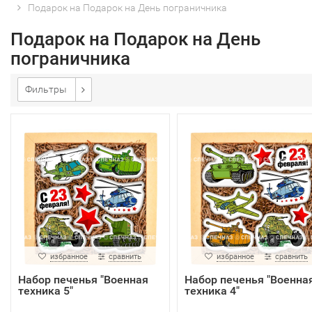
Подарок на Подарок на День пограничника
Подарок на Подарок на День
пограничника
Фильтры
избранное
сравнить
избранное
сравнить
Набор печенья "Военная
Набор печенья "Военна
техника 5"
техника 4"