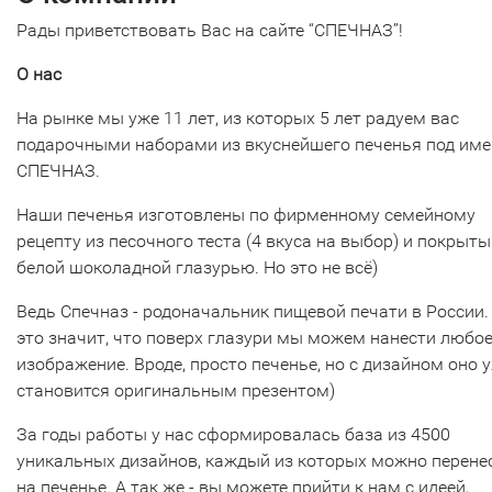
Рады приветствовать Вас на сайте “СПЕЧНАЗ”!
О нас
На рынке мы уже 11 лет, из которых 5 лет радуем вас
подарочными наборами из вкуснейшего печенья под им
СПЕЧНАЗ.
Наши печенья изготовлены по фирменному семейному
рецепту из песочного теста (4 вкуса на выбор) и покрыты
белой шоколадной глазурью. Но это не всё)
Ведь Спечназ - родоначальник пищевой печати в России.
это значит, что поверх глазури мы можем нанести любо
изображение. Вроде, просто печенье, но с дизайном оно 
становится оригинальным презентом)
За годы работы у нас сформировалась база из 4500
уникальных дизайнов, каждый из которых можно перене
на печенье. А так же - вы можете прийти к нам с идеей,