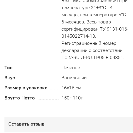
Без ГМО. Сроки хранения При
температуре 21±3°С - 4
месяца, при температуре 5°С -
6 месяцев. Весь товар
сертифицирован ТУ 9131-016-
0145022714-13.
Регистрационный номер
декларации о соответствии
ТС №RU Д-RU.TP05.B.04851.
Тип
Печенье
Вкус
Ванильный
Размер в упаковке
16х16 см
Брутто-Нетто
150г 110г
Оставить отзыв