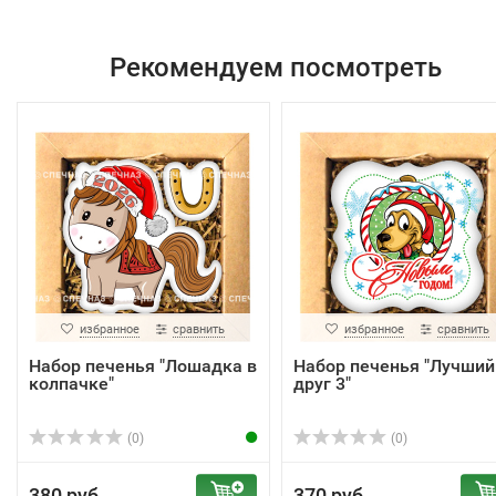
Рекомендуем посмотреть
избранное
сравнить
избранное
сравнить
Набор печенья "Лошадка в
Набор печенья "Лучший
колпачке"
друг 3"
(0)
(0)
380 руб.
370 руб.