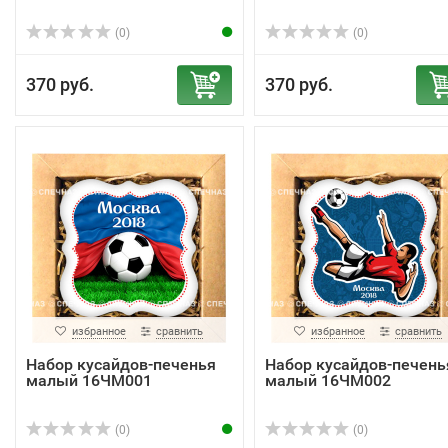
(0)
(0)
370 руб.
370 руб.
избранное
сравнить
избранное
сравнить
Набор кусайдов-печенья
Набор кусайдов-печень
малый 16ЧМ001
малый 16ЧМ002
(0)
(0)