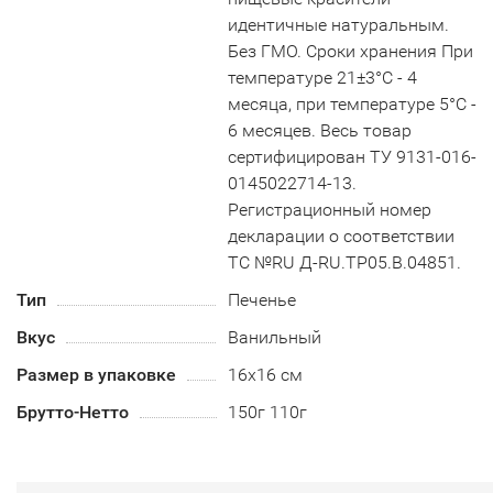
идентичные натуральным.
Без ГМО. Сроки хранения При
температуре 21±3°С - 4
месяца, при температуре 5°С -
6 месяцев. Весь товар
сертифицирован ТУ 9131-016-
0145022714-13.
Регистрационный номер
декларации о соответствии
ТС №RU Д-RU.TP05.B.04851.
Тип
Печенье
Вкус
Ванильный
Размер в упаковке
16х16 см
Брутто-Нетто
150г 110г