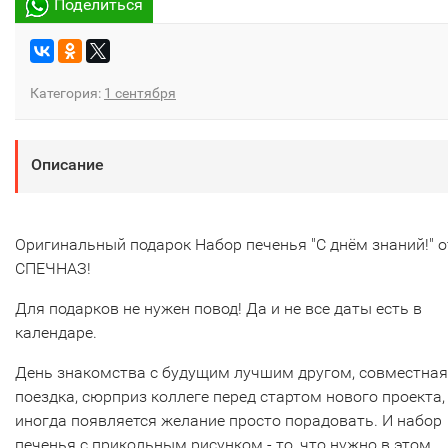
Поделиться
Категория:
1 сентября
Описание
Оригинальный подарок Набор печенья "С днём знаний!" о
СПЕЧНАЗ!
Для подарков не нужен повод! Да и не все даты есть в
календаре.
День знакомства с будущим лучшим другом, совместная
поездка, сюрприз коллеге перед стартом нового проекта,
иногда появляется желание просто порадовать. И набор
печенья с прикольным рисунком - то, что нужно в этом