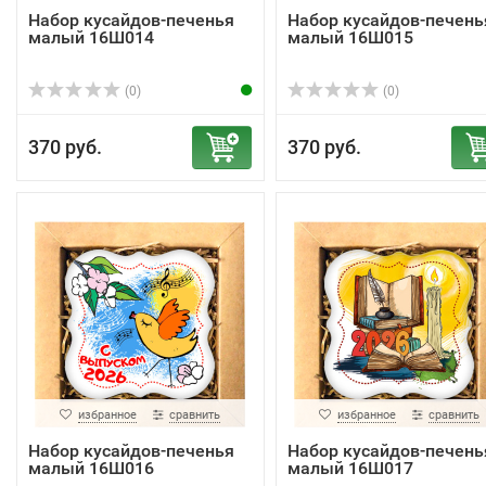
Набор кусайдов-печенья
Набор кусайдов-печень
малый 16Ш014
малый 16Ш015
(0)
(0)
370 руб.
370 руб.
избранное
сравнить
избранное
сравнить
Набор кусайдов-печенья
Набор кусайдов-печень
малый 16Ш016
малый 16Ш017