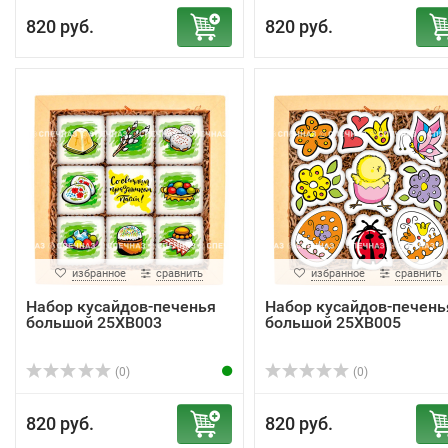
820 руб.
820 руб.
избранное
сравнить
избранное
сравнить
Набор кусайдов-печенья
Набор кусайдов-печень
большой 25ХВ003
большой 25ХВ005
(0)
(0)
820 руб.
820 руб.