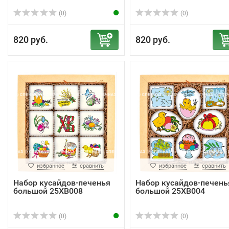
(0)
(0)
820 руб.
820 руб.
избранное
сравнить
избранное
сравнить
Набор кусайдов-печенья
Набор кусайдов-печень
большой 25ХВ008
большой 25ХВ004
(0)
(0)