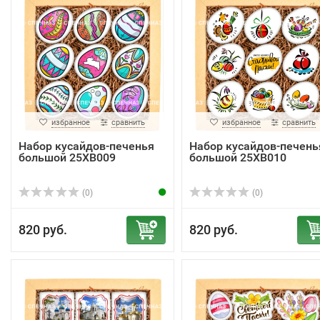
избранное
сравнить
избранное
сравнить
Набор кусайдов-печенья
Набор кусайдов-печень
большой 25ХВ009
большой 25ХВ010
(0)
(0)
820 руб.
820 руб.