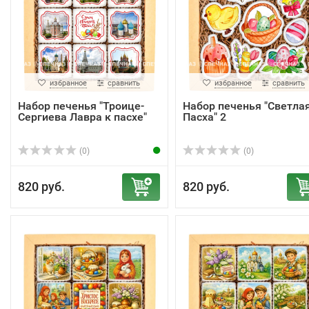
избранное
сравнить
избранное
сравнить
Набор печенья "Троице-
Набор печенья "Светла
Сергиева Лавра к пасхе"
Пасха" 2
(0)
(0)
820 руб.
820 руб.