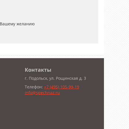
 Вашему желанию
Контакты
г. Подольск, ул. Рощинская д. 3
Телефон:
+7 (495) 105-99-19
info@spechnaz.ru