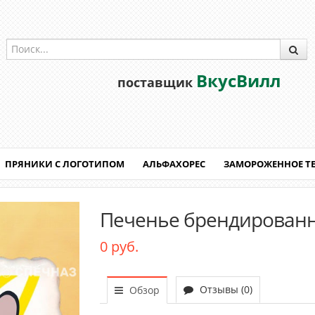
ВкусВилл
поставщик
ПРЯНИКИ С ЛОГОТИПОМ
АЛЬФАХОРЕС
ЗАМОРОЖЕННОЕ Т
Печенье брендированн
0 руб.
Отзывы (0)
Обзор