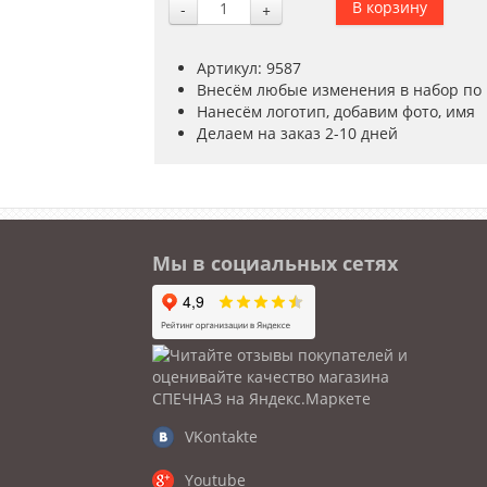
-
+
Артикул: 9587
Внесём любые изменения в набор по
Нанесём логотип, добавим фото, имя
Делаем на заказ 2-10 дней
Мы в социальных сетях
VKontakte
Youtube