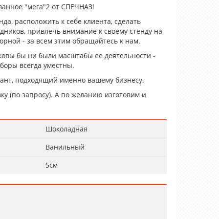
анное "мега"2 от СПЕЧНАЗ!
да, расположить к себе клиента, сделать
дников, привлечь внимание к своему стенду на
орной - за всем этим обращайтесь к нам.
ковы бы ни были масштабы ее деятельности -
боры всегда уместны.
ант, подходящий именно вашему бизнесу.
ку (по запросу). А по желанию изготовим и
Шоколадная
Ванильный
5см