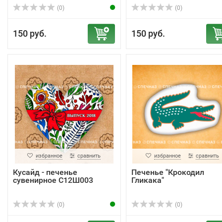
(0)
(0)
150 руб.
150 руб.
избранное
сравнить
избранное
сравнить
Кусайд - печенье
Печенье "Крокодил
сувенирное С12Ш003
Гликака"
(0)
(0)