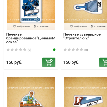
избранное
сравнить
избранное
сравнить
Печенье
Печенье сувенирное
брендированное"ДинамоМ
"Строителю 2"
осква"
(0)
(0)
150 руб.
150 руб.