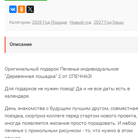
Категории:
2026 Год Лошади
Новый год
2027 Год Овцы
Описание
Оригинальный подарок Печенье индивидуальное
"Деревянная лошадка" 2 от СПЕЧНАЗ!
Для подарков не нужен повод! Да и не все даты есть в
календаре.
День знакомства с будущим лучшим другом, совместная
поездка, сюрприз коллеге перед стартом нового проекта,
иногда появляется желание просто порадовать. И набор
печенья с прикольным рисунком - то, что нужно в этом
случае.