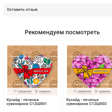
Оставить отзыв
Рекомендуем посмотреть
избранное
сравнить
избранное
сравнить
Кусайд - печенье
Кусайд - печенье
сувенирное С12Ш001
сувенирное С12Ш002