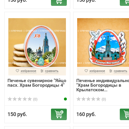
избранное
сравнить
избранное
сравнить
Печенье сувенирное "Яйцо
Печенье индивидуальн
пасх. Храм Богородицы 4"
"Храм Богородицы в
Крылатском...
(0)
(0)
150 руб.
160 руб.