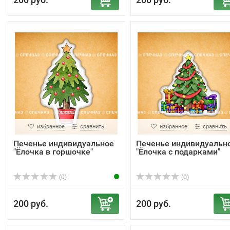
избранное
сравнить
избранное
сравнить
Печенье индивидуальное
Печенье индивидуальн
"Ёлочка в горшочке"
"Ёлочка с подарками"
(0)
(0)
200 руб.
200 руб.