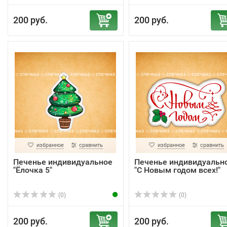
200 руб.
200 руб.
избранное
сравнить
избранное
сравнить
Печенье индивидуальное
Печенье индивидуальн
"Ёлочка 5"
"С Новым годом всех!"
(0)
(0)
200 руб.
200 руб.