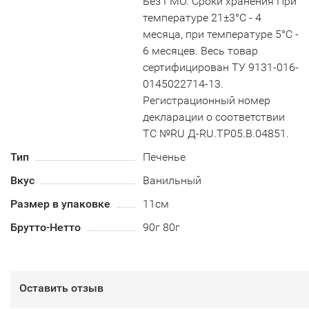
Без ГМО. Сроки хранения При
температуре 21±3°С - 4
месяца, при температуре 5°С -
6 месяцев. Весь товар
сертифицирован ТУ 9131-016-
0145022714-13.
Регистрационный номер
декларации о соответствии
ТС №RU Д-RU.TP05.B.04851.
Тип
Печенье
Вкус
Ванильный
Размер в упаковке
11см
Брутто-Нетто
90г 80г
Оставить отзыв