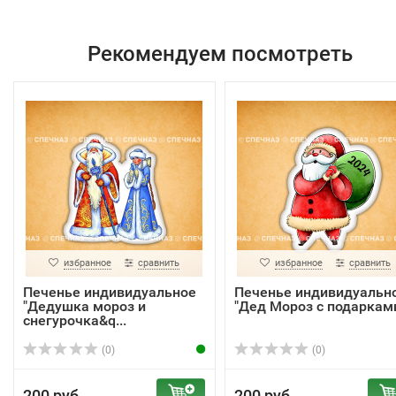
Рекомендуем посмотреть
избранное
сравнить
избранное
сравнить
Печенье индивидуальное
Печенье индивидуальн
"Дедушка мороз и
"Дед Мороз с подаркам
снегурочка&q...
(0)
(0)
200 руб.
200 руб.