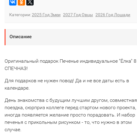
Категории:
2025 Год Змеи
2027 Год Овцы
2026 Год Лошади
Описание
Оригинальный подарок Печенье индивидуальное "Ёлка" 8
СПЕЧНАЗ!
Для подарков не нужен повод! Да и не все даты есть в
календаре.
День знакомства с будущим лучшим другом, совместная
поездка, сюрприз коллеге перед стартом нового проекта,
иногда появляется желание просто порадовать. И набор
печенья с прикольным рисунком - то, что нужно в этом
случае.