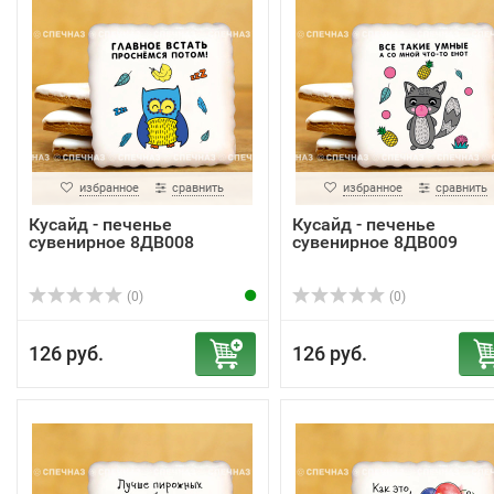
избранное
сравнить
избранное
сравнить
Кусайд - печенье
Кусайд - печенье
сувенирное 8ДВ008
сувенирное 8ДВ009
(0)
(0)
126 руб.
126 руб.