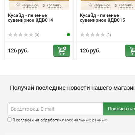
избранное
сравнить
избранное
сравнить
Кусайд - печенье
Кусайд - печенье
сувенирное 8ДВ014
сувенирное 8ДВ015
(0)
(0)
126 руб.
126 руб.
Получай последние новости нашего магази
Подписатьс
Я согласен на обработку
персональных данных