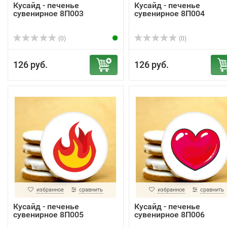
Кусайд - печенье
Кусайд - печенье
сувенирное 8П003
сувенирное 8П004
(0)
(0)
126 руб.
126 руб.
избранное
сравнить
избранное
сравнить
Кусайд - печенье
Кусайд - печенье
сувенирное 8П005
сувенирное 8П006