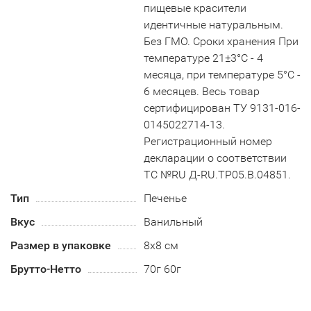
пищевые красители
идентичные натуральным.
Без ГМО. Сроки хранения При
температуре 21±3°С - 4
месяца, при температуре 5°С -
6 месяцев. Весь товар
сертифицирован ТУ 9131-016-
0145022714-13.
Регистрационный номер
декларации о соответствии
ТС №RU Д-RU.TP05.B.04851.
Тип
Печенье
Вкус
Ванильный
Размер в упаковке
8х8 см
Брутто-Нетто
70г 60г