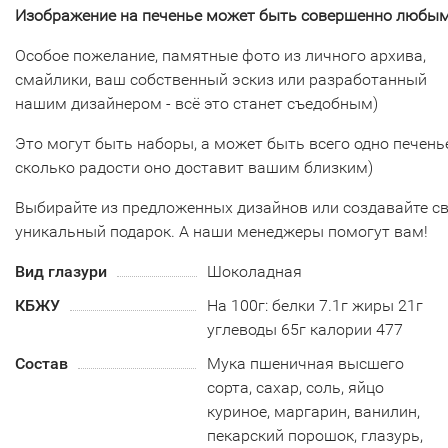
Изображение на печенье может быть совершенно любым
Особое пожелание, памятные фото из личного архива,
смайлики, ваш собственный эскиз или разработанный
нашим дизайнером - всё это станет съедобным)
Это могут быть наборы, а может быть всего одно печенье
сколько радости оно доставит вашим близким)
Выбирайте из предложенных дизайнов или создавайте с
уникальный подарок. А наши менеджеры помогут вам!
Вид глазури
Шоколадная
КБЖУ
На 100г: белки 7.1г жиры 21г
углеводы 65г калории 477
Состав
Мука пшеничная высшего
сорта, сахар, соль, яйцо
куриное, маргарин, ванилин,
пекарский порошок, глазурь,