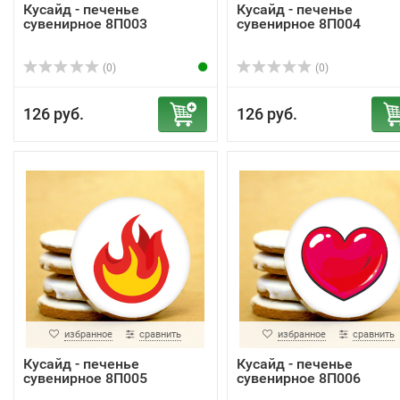
Кусайд - печенье
Кусайд - печенье
сувенирное 8П003
сувенирное 8П004
(0)
(0)
126 руб.
126 руб.
избранное
сравнить
избранное
сравнить
Кусайд - печенье
Кусайд - печенье
сувенирное 8П005
сувенирное 8П006