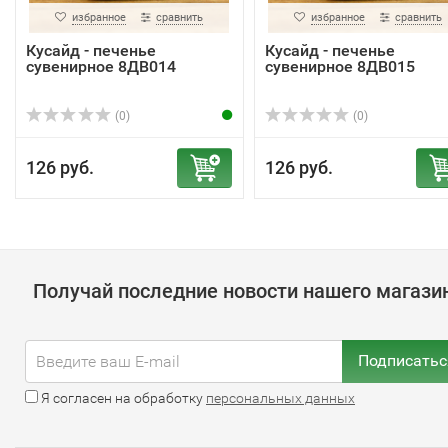
избранное
сравнить
избранное
сравнить
Кусайд - печенье
Кусайд - печенье
сувенирное 8ДВ014
сувенирное 8ДВ015
(0)
(0)
126 руб.
126 руб.
Получай последние новости нашего магази
Подписатьс
Я согласен на обработку
персональных данных