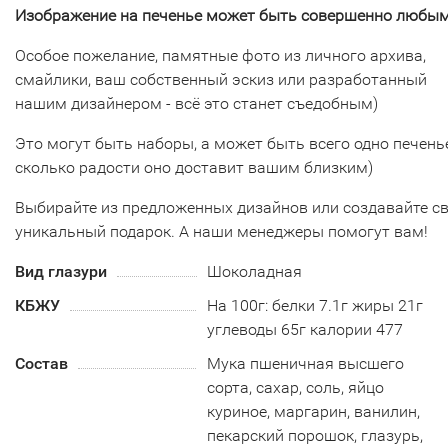
Изображение на печенье может быть совершенно любым
Особое пожелание, памятные фото из личного архива,
смайлики, ваш собственный эскиз или разработанный
нашим дизайнером - всё это станет съедобным)
Это могут быть наборы, а может быть всего одно печенье
сколько радости оно доставит вашим близким)
Выбирайте из предложенных дизайнов или создавайте с
уникальный подарок. А наши менеджеры помогут вам!
Вид глазури
Шоколадная
КБЖУ
На 100г: белки 7.1г жиры 21г
углеводы 65г калории 477
Состав
Мука пшеничная высшего
сорта, сахар, соль, яйцо
куриное, маргарин, ванилин,
пекарский порошок, глазурь,