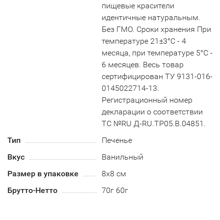
пищевые красители
идентичные натуральным.
Без ГМО. Сроки хранения При
температуре 21±3°С - 4
месяца, при температуре 5°С -
6 месяцев. Весь товар
сертифицирован ТУ 9131-016-
0145022714-13.
Регистрационный номер
декларации о соответствии
ТС №RU Д-RU.TP05.B.04851.
Тип
Печенье
Вкус
Ванильный
Размер в упаковке
8х8 см
Брутто-Нетто
70г 60г