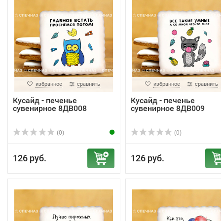
избранное
сравнить
избранное
сравнить
Кусайд - печенье
Кусайд - печенье
сувенирное 8ДВ008
сувенирное 8ДВ009
(0)
(0)
126 руб.
126 руб.