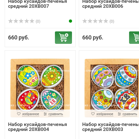
Набор кусайдов-печенья
Набор кусайдов-печень
средний 20ХВ007
средний 20ХВ006
(0)
(0)
660 руб.
660 руб.
избранное
сравнить
избранное
сравнить
Набор кусайдов-печенья
Набор кусайдов-печень
средний 20ХВ004
средний 20ХВ003