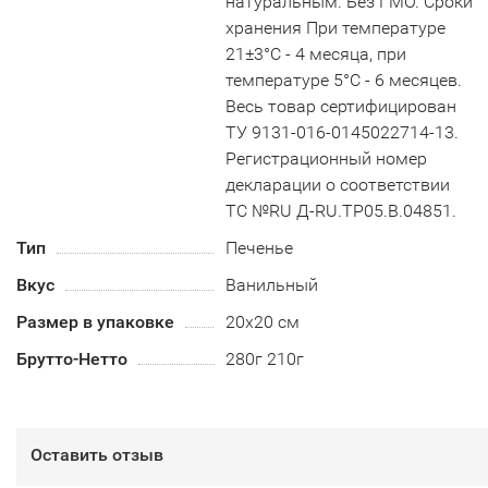
натуральным. Без ГМО. Сроки
хранения При температуре
21±3°С - 4 месяца, при
температуре 5°С - 6 месяцев.
Весь товар сертифицирован
ТУ 9131-016-0145022714-13.
Регистрационный номер
декларации о соответствии
ТС №RU Д-RU.TP05.B.04851.
Тип
Печенье
Вкус
Ванильный
Размер в упаковке
20х20 см
Брутто-Нетто
280г 210г
Оставить отзыв