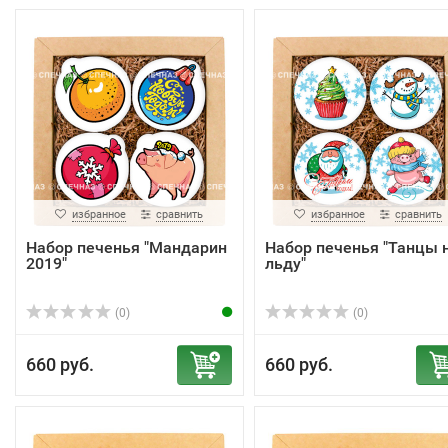
избранное
сравнить
избранное
сравнить
Набор печенья "Мандарин
Набор печенья "Танцы 
2019"
льду"
(0)
(0)
660 руб.
660 руб.