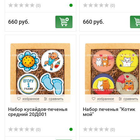
(0)
(0)
660 руб.
660 руб.
избранное
сравнить
избранное
сравнить
Набор кусайдов-печенья
Набор печенья "Котик
средний 20Д001
мой"
(0)
(0)