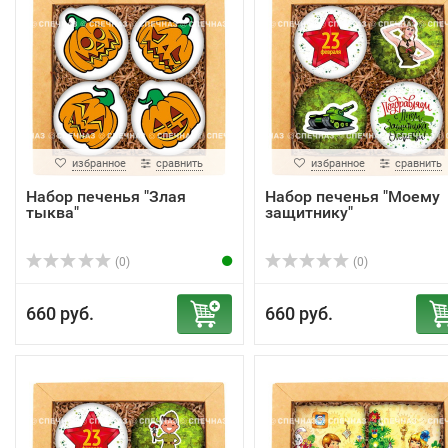
избранное
сравнить
избранное
сравнить
Набор печенья "Злая
Набор печенья "Моему
тыква"
защитнику"
(0)
(0)
660 руб.
660 руб.