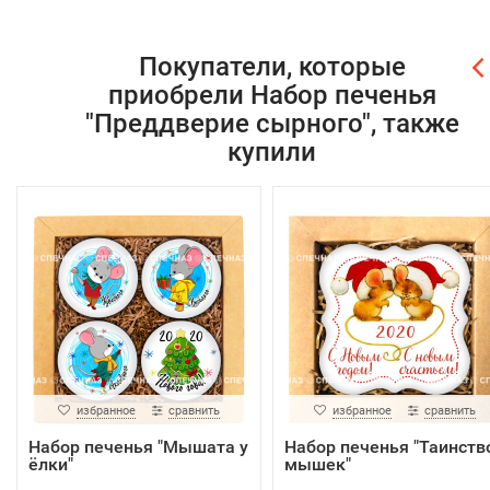
Покупатели, которые
приобрели Набор печенья
"Преддверие сырного", также
купили
избранное
сравнить
избранное
сравнить
Набор печенья "Мышата у
Набор печенья "Таинств
ёлки"
мышек"