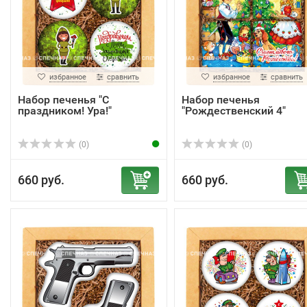
избранное
сравнить
избранное
сравнить
Набор печенья "С
Набор печенья
праздником! Ура!"
"Рождественский 4"
(0)
(0)
660 руб.
660 руб.