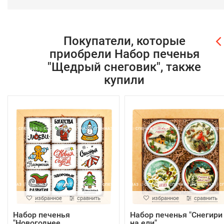
Покупатели, которые
приобрели Набор печенья
"Щедрый снеговик", также
купили
избранное
сравнить
избранное
сравнить
Набор печенья
Набор печенья "Снегири
"Новогоднее
на ели"