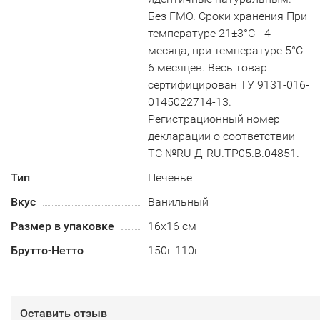
Без ГМО. Сроки хранения При
температуре 21±3°С - 4
месяца, при температуре 5°С -
6 месяцев. Весь товар
сертифицирован ТУ 9131-016-
0145022714-13.
Регистрационный номер
декларации о соответствии
ТС №RU Д-RU.TP05.B.04851.
Тип
Печенье
Вкус
Ванильный
Размер в упаковке
16х16 см
Брутто-Нетто
150г 110г
Оставить отзыв