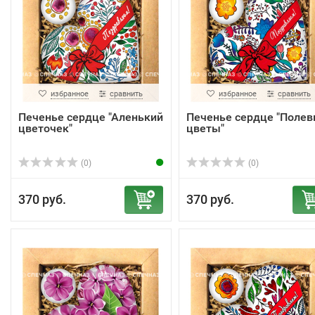
избранное
сравнить
избранное
сравнить
Печенье сердце "Аленький
Печенье сердце "Поле
цветочек"
цветы"
(0)
(0)
370 руб.
370 руб.