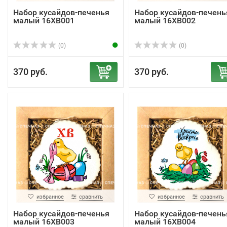
Набор кусайдов-печенья
Набор кусайдов-печень
малый 16ХВ001
малый 16ХВ002
(0)
(0)
370 руб.
370 руб.
избранное
сравнить
избранное
сравнить
Набор кусайдов-печенья
Набор кусайдов-печень
малый 16ХВ003
малый 16ХВ004