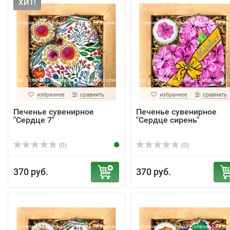
ХИТ!
избранное
сравнить
избранное
сравнить
Печенье сувенирное
Печенье сувенирное
"Сердце 7"
"Сердце сирень"
(0)
(0)
370 руб.
370 руб.