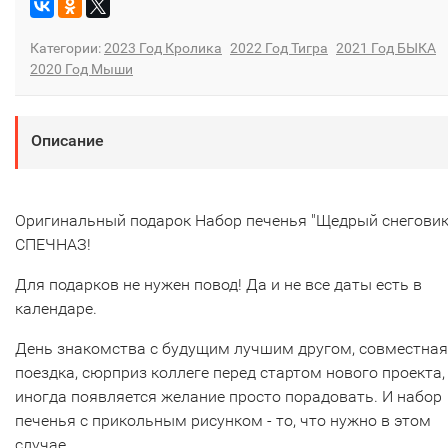
Категории:
2023 Год Кролика
2022 Год Тигра
2021 Год БЫКА
2020 Год Мыши
Описание
Оригинальный подарок Набор печенья "Щедрый снеговик
СПЕЧНАЗ!
Для подарков не нужен повод! Да и не все даты есть в
календаре.
День знакомства с будущим лучшим другом, совместная
поездка, сюрприз коллеге перед стартом нового проекта,
иногда появляется желание просто порадовать. И набор
печенья с прикольным рисунком - то, что нужно в этом
случае.