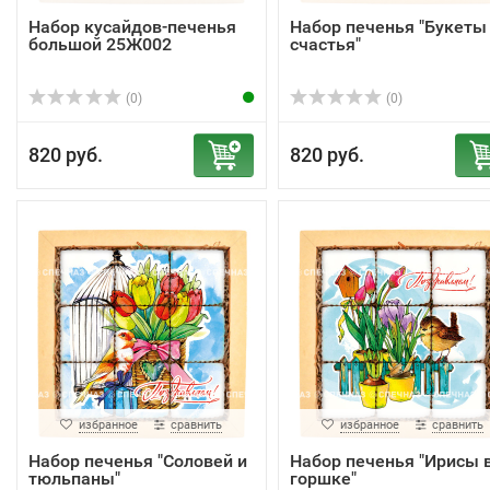
Набор кусайдов-печенья
Набор печенья "Букеты
большой 25Ж002
счастья"
(0)
(0)
820 руб.
820 руб.
избранное
сравнить
избранное
сравнить
Набор печенья "Соловей и
Набор печенья "Ирисы 
тюльпаны"
горшке"