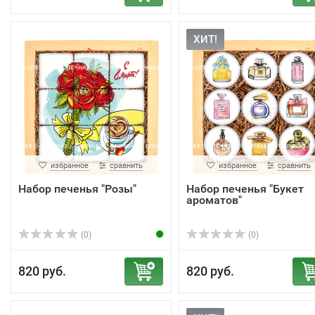
ХИТ!
избранное
сравнить
избранное
сравнить
Набор печенья "Розы"
Набор печенья "Букет
ароматов"
(0)
(0)
820 руб.
820 руб.