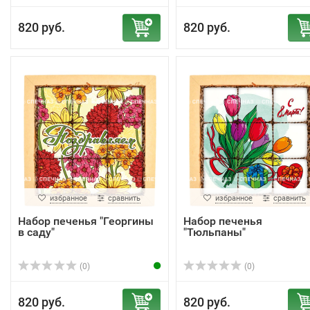
820 руб.
820 руб.
избранное
сравнить
избранное
сравнить
Набор печенья "Георгины
Набор печенья
в саду"
"Тюльпаны"
(0)
(0)
820 руб.
820 руб.