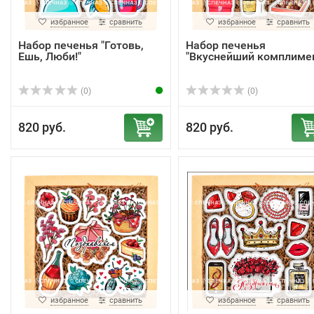
избранное
сравнить
избранное
сравнить
Набор печенья "Готовь,
Набор печенья
Ешь, Люби!"
"Вкуснейший комплиме
(0)
(0)
820 руб.
820 руб.
избранное
сравнить
избранное
сравнить