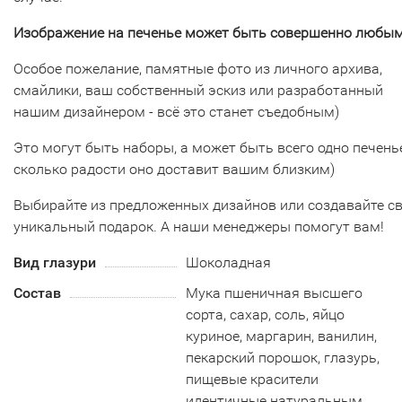
Изображение на печенье может быть совершенно любым
Особое пожелание, памятные фото из личного архива,
смайлики, ваш собственный эскиз или разработанный
нашим дизайнером - всё это станет съедобным)
Это могут быть наборы, а может быть всего одно печенье
сколько радости оно доставит вашим близким)
Выбирайте из предложенных дизайнов или создавайте с
уникальный подарок. А наши менеджеры помогут вам!
Вид глазури
Шоколадная
Состав
Мука пшеничная высшего
сорта, сахар, соль, яйцо
куриное, маргарин, ванилин,
пекарский порошок, глазурь,
пищевые красители
идентичные натуральным.