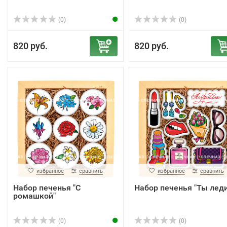
(0)
(0)
820 руб.
820 руб.
избранное
сравнить
избранное
сравнить
Набор печенья "С
Набор печенья "Ты леди
ромашкой"
(0)
(0)