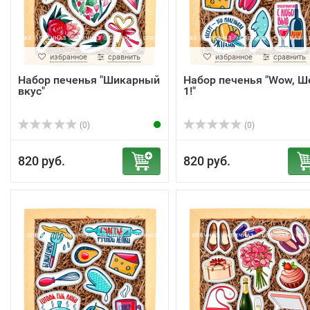
избранное
сравнить
избранное
сравнить
Набор печенья "Шикарный
Набор печенья "Wow, 
вкус"
1!"
(0)
(0)
820 руб.
820 руб.