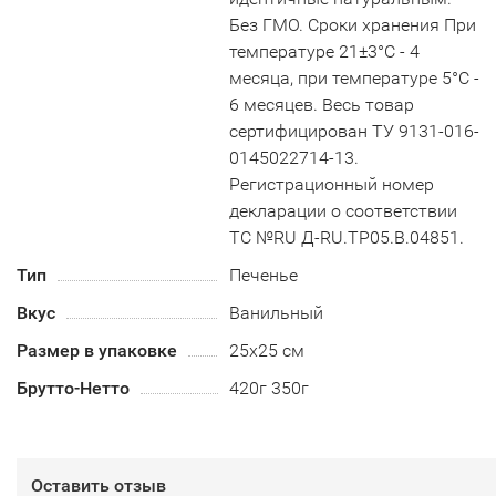
Без ГМО. Сроки хранения При
температуре 21±3°С - 4
месяца, при температуре 5°С -
6 месяцев. Весь товар
сертифицирован ТУ 9131-016-
0145022714-13.
Регистрационный номер
декларации о соответствии
ТС №RU Д-RU.TP05.B.04851.
Тип
Печенье
Вкус
Ванильный
Размер в упаковке
25х25 см
Брутто-Нетто
420г 350г
Оставить отзыв