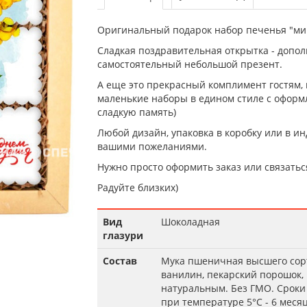
Оригинальный подарок набор печенья "ми
Сладкая поздравительная открытка - допол
самостоятельный небольшой презент.
А еще это прекрасный комплимент гостям,
маленькие наборы в едином стиле с оформ
сладкую память)
Любой дизайн, упаковка в коробку или в и
вашими пожеланиями.
Нужно просто оформить заказ или связатьс
Радуйте близких)
Вид
Шоколадная
глазури
Состав
Мука пшеничная высшего сорта
ванилин, пекарский порошок,
натуральным. Без ГМО. Сроки 
при температуре 5°С - 6 меся