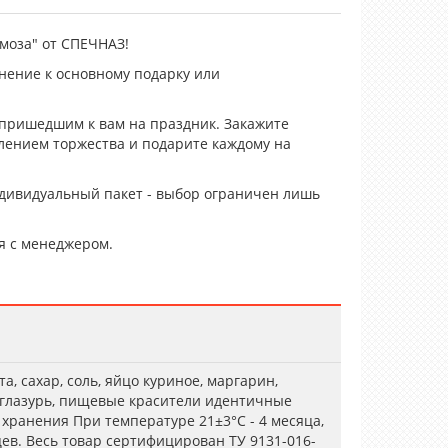
моза" от СПЕЧНАЗ!
нение к основному подарку или
 пришедшим к вам на праздник. Закажите
лением торжества и подарите каждому на
ндивидуальный пакет - выбор ограничен лишь
я с менеджером.
, сахар, соль, яйцо куриное, маргарин,
 глазурь, пищевые красители идентичные
хранения При температуре 21±3°С - 4 месяца,
цев. Весь товар сертифицирован ТУ 9131-016-