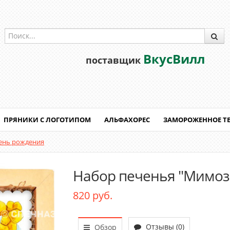
ВкусВилл
поставщик
ПРЯНИКИ С ЛОГОТИПОМ
АЛЬФАХОРЕС
ЗАМОРОЖЕННОЕ Т
ень рождения
Набор печенья "Мимоз
820 руб.
Отзывы (0)
Обзор