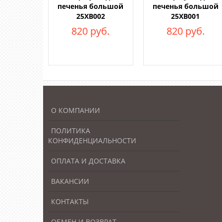
печенья большой
печенья большой
25ХВ002
25ХВ001
820 руб.
820 руб.
О КОМПАНИИ
ПОЛИТИКА
КОНФИДЕНЦИАЛЬНОСТИ
ОПЛАТА И ДОСТАВКА
ВАКАНСИИ
КОНТАКТЫ
ОБМЕН И ВОЗВРАТ