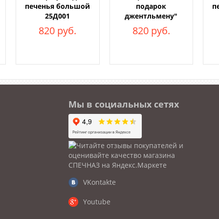
печенья большой
подарок
п
25Д001
джентльмену"
820 руб.
820 руб.
Мы в социальных сетях
VKontakte
Youtube