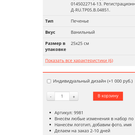
0145022714-13. Регистрацион
Д-RU.TP05.B.04851.
Тип
Печенье
Вкус
Ванильный
Размер в
25х25 см
упаковке
Показать все характеристики (6)
Индивидуальный дизайн (+
1 000 руб.
)
-
+
Артикул: 9981
Внесём любые изменения в набор по
Нанесём логотип, добавим фото, имя
Делаем на заказ 2-10 дней