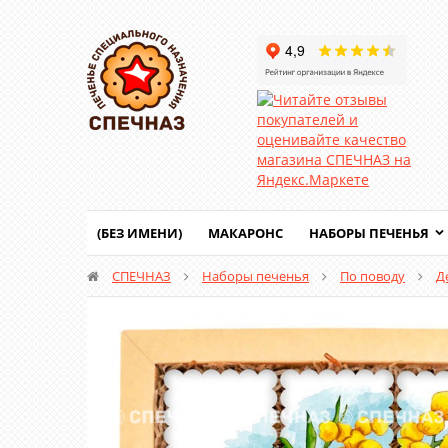
(БЕЗ ИМЕНИ)
МАКАРОНС
НАБОРЫ ПЕЧЕНЬЯ
СПЕЧНАЗ
Наборы печенья
По поводу
Д