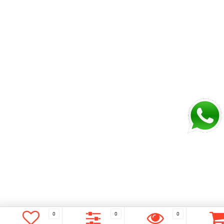
0
0
0