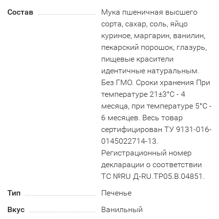
Состав
Мука пшеничная высшего
сорта, сахар, соль, яйцо
куриное, маргарин, ванилин,
пекарский порошок, глазурь,
пищевые красители
идентичные натуральным.
Без ГМО. Сроки хранения При
температуре 21±3°С - 4
месяца, при температуре 5°С -
6 месяцев. Весь товар
сертифицирован ТУ 9131-016-
0145022714-13.
Регистрационный номер
декларации о соответствии
ТС №RU Д-RU.TP05.B.04851.
Тип
Печенье
Вкус
Ванильный