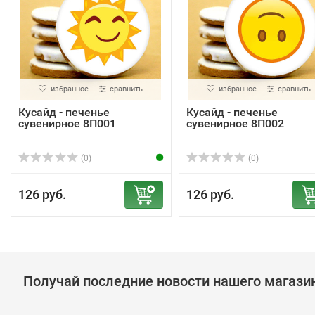
избранное
сравнить
избранное
сравнить
Кусайд - печенье
Кусайд - печенье
сувенирное 8П001
сувенирное 8П002
(0)
(0)
126 руб.
126 руб.
Получай последние новости нашего магази