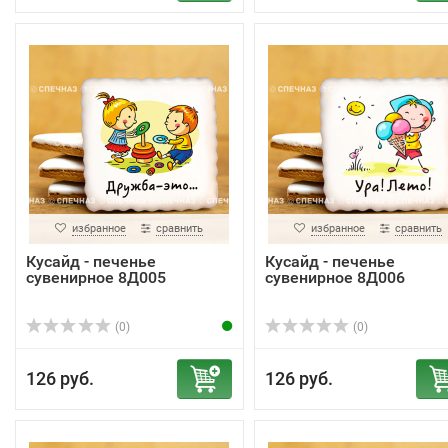
избранное
сравнить
избранное
сравнить
Кусайд - печенье
Кусайд - печенье
сувенирное 8Д005
сувенирное 8Д006
(0)
(0)
126 руб.
126 руб.