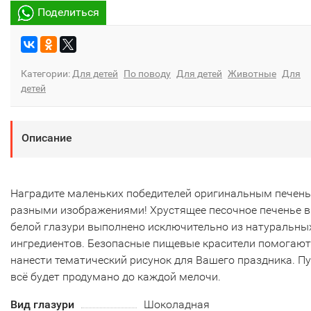
Поделиться
Категории:
Для детей
По поводу
Для детей
Животные
Для
детей
Описание
Наградите маленьких победителей оригинальным печень
разными изображениями! Хрустящее песочное печенье в
белой глазури выполнено исключительно из натуральны
ингредиентов. Безопасные пищевые красители помогаю
нанести тематический рисунок для Вашего праздника. П
всё будет продумано до каждой мелочи.
Вид глазури
Шоколадная