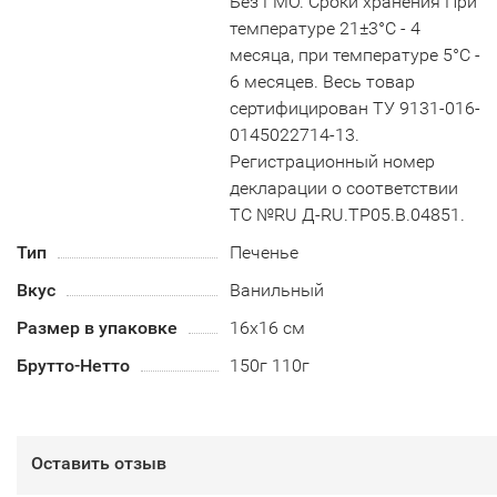
Без ГМО. Сроки хранения При
температуре 21±3°С - 4
месяца, при температуре 5°С -
6 месяцев. Весь товар
сертифицирован ТУ 9131-016-
0145022714-13.
Регистрационный номер
декларации о соответствии
ТС №RU Д-RU.TP05.B.04851.
Тип
Печенье
Вкус
Ванильный
Размер в упаковке
16х16 см
Брутто-Нетто
150г 110г
Оставить отзыв