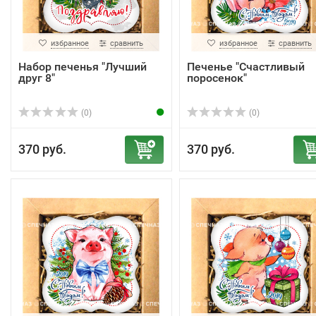
избранное
сравнить
избранное
сравнить
Набор печенья "Лучший
Печенье "Счастливый
друг 8"
поросенок"
(0)
(0)
370 руб.
370 руб.