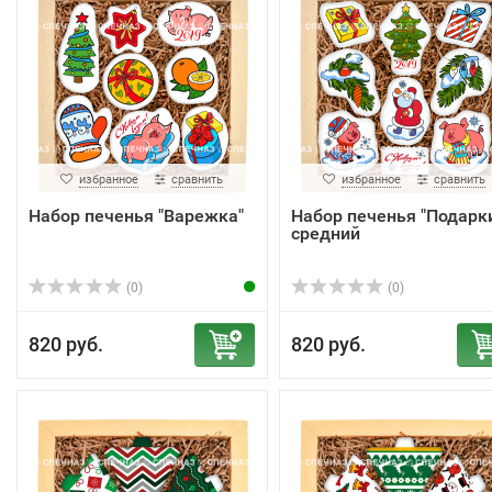
избранное
сравнить
избранное
сравнить
Набор печенья "Варежка"
Набор печенья "Подарк
средний
(0)
(0)
820 руб.
820 руб.