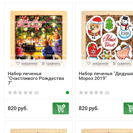
избранное
сравнить
избранное
сравнить
Набор печенья
Набор печенья "Дедуш
"Счастливого Рождества
Мороз 2019"
7"
(0)
(0)
820 руб.
820 руб.