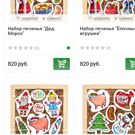
избранное
сравнить
избранное
сравнить
Набор печенья "Дед
Набор печенья "Ёлочны
Мороз"
игрушки"
(0)
(0)
820 руб.
820 руб.