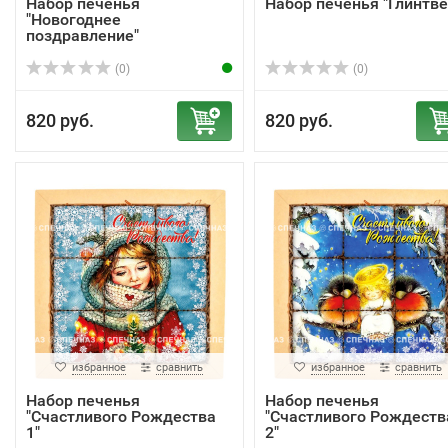
Набор печенья
Набор печенья "Глинтве
"Новогоднее
поздравление"
(0)
(0)
820 руб.
820 руб.
избранное
сравнить
избранное
сравнить
Набор печенья
Набор печенья
"Счастливого Рождества
"Счастливого Рождеств
1"
2"