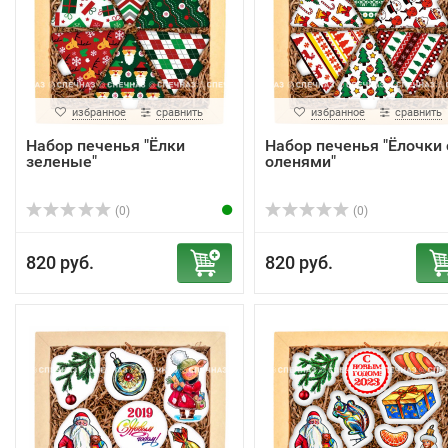
избранное
сравнить
избранное
сравнить
Набор печенья "Ёлки
Набор печенья "Ёлочки 
зеленые"
оленями"
(0)
(0)
820 руб.
820 руб.