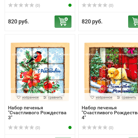
(0)
(0)
820 руб.
820 руб.
избранное
сравнить
избранное
сравнить
Набор печенья
Набор печенья
"Счастливого Рождества
"Счастливого Рождеств
3"
4"
(0)
(0)