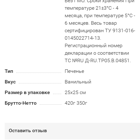
Без ГМО. Сроки хранения При
температуре 21±3°С - 4
месяца, при температуре 5°С -
6 месяцев. Весь товар
сертифицирован ТУ 9131-016-
0145022714-13.
Регистрационный номер
декларации о соответствии
ТС №RU Д-RU.TP05.B.04851.
Тип
Печенье
Вкус
Ванильный
Размер в упаковке
25х25 см
Брутто-Нетто
420г 350г
Оставить отзыв