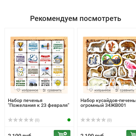
Рекомендуем посмотреть
избранное
сравнить
избранное
сравнить
Набор печенья
Набор кусайдов-печень
"Пожелания к 23 февраля"
огромный 34ЖВ001
(0)
(0)
2 100 руб.
2 100 руб.