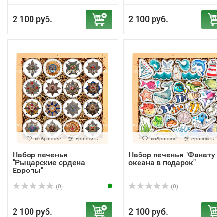
2 100 руб.
2 100 руб.
избранное
сравнить
избранное
сравнить
Набор печенья
Набор печенья "Фанату
"Рыцарские ордена
океана в подарок"
Европы"
(0)
(0)
2 100 руб.
2 100 руб.