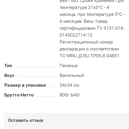
Без ГМО. Сроки хранения При
температуре 21±3°С - 4
месяца, при температуре 5°С -
6 месяцев. Весь товар
сертифицирован ТУ 9131-016-
0145022714-13.
Регистрационный номер
декларации о соответствии
ТС №RU Д-RU.TP05.B.04851.
Тип
Печенье
Вкус
Ванильный
Размер в упаковке
34х34 см
Брутто-Нетто
800г 640г
Оставить отзыв