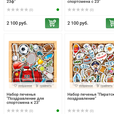
23ф"
спортсмена с 23"
(0)
(0)
2 100 руб.
2 100 руб.
избранное
сравнить
избранное
сравнить
Набор печенья
Набор печенья "Пиратс
"Поздравление для
поздравление"
спортсмена к 23"
(0)
(0)