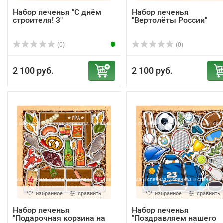
Набор печенья "С днём
Набор печенья
строителя! 3"
"Вертолёты России"
(0)
(0)
2 100 руб.
2 100 руб.
избранное
сравнить
избранное
сравнить
Набор печенья
Набор печенья
"Подарочная корзина на
"Поздравляем нашего