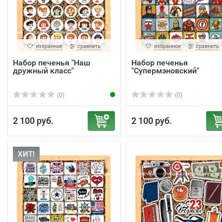
избранное
сравнить
избранное
сравнить
Набор печенья "Наш
Набор печенья
дружный класс"
"Супермэновский"
(0)
(0)
2 100 руб.
2 100 руб.
ХИТ!