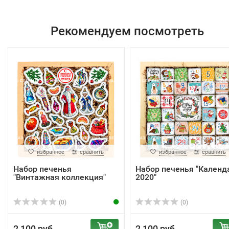
Рекомендуем посмотреть
избранное
сравнить
избранное
сравнить
Набор печенья
Набор печенья "Календ
"Винтажная коллекция"
2020"
(0)
(0)
2 100 руб.
2 100 руб.