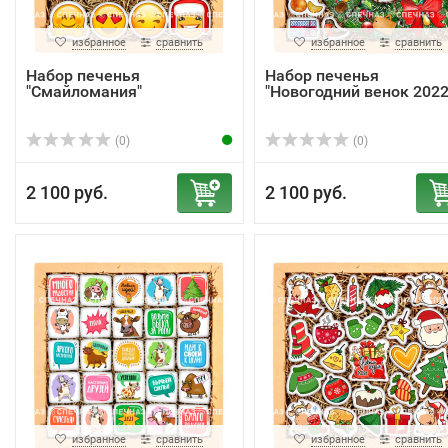
избранное
сравнить
избранное
сравнить
Набор печенья
Набор печенья
"Смайломания"
"Новогодний венок 2022
(0)
(0)
2 100 руб.
2 100 руб.
избранное
сравнить
избранное
сравнить