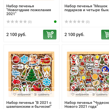
Набор печенья
Набор печенья "Мешок
"Новогодние пожелания
подарков и четыре бык
2021"
(0)
(0)
2 100 руб.
2 100 руб.
избранное
сравнить
избранное
сравнить
Набор печенья "В 2021 с
Набор печенья "Чудесн
шампанским и бычком!"
Нового 2021 года"