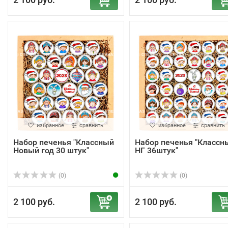
избранное
сравнить
избранное
сравнить
Набор печенья "Классный
Набор печенья "Классн
Новый год 30 штук"
НГ 36штук"
(0)
(0)
2 100 руб.
2 100 руб.