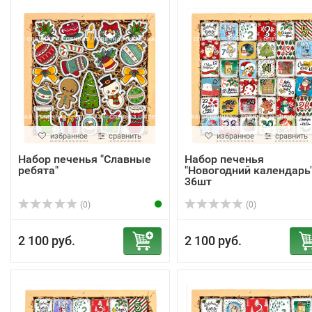
избранное
сравнить
избранное
сравнить
Набор печенья "Славные
Набор печенья
ребята"
"Новогодний календарь
36шт
(0)
(0)
2 100 руб.
2 100 руб.