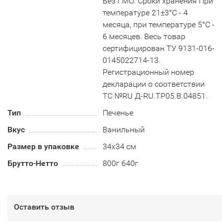
Без ГМО. Сроки хранения При
температуре 21±3°С - 4
месяца, при температуре 5°С -
6 месяцев. Весь товар
сертифицирован ТУ 9131-016-
0145022714-13.
Регистрационный номер
декларации о соответствии
ТС №RU Д-RU.TP05.B.04851.
Тип
Печенье
Вкус
Ванильный
Размер в упаковке
34х34 см
Брутто-Нетто
800г 640г
Оставить отзыв