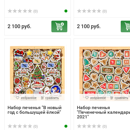
(0)
(0)
2 100 руб.
2 100 руб.
избранное
сравнить
избранное
сравнить
Набор печенья "В новый
Набор печенья
год с большущей ёлкой"
"Печенечный календар
2021"
(0)
(0)