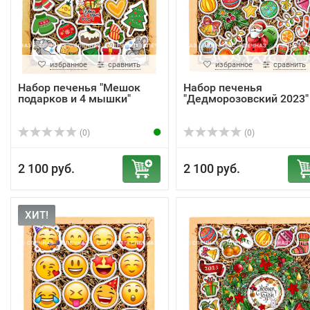
избранное
сравнить
избранное
сравнить
Набор печенья "Мешок
Набор печенья
подарков и 4 мышки"
"Дедморозовский 2023"
(0)
(0)
2 100 руб.
2 100 руб.
ХИТ!