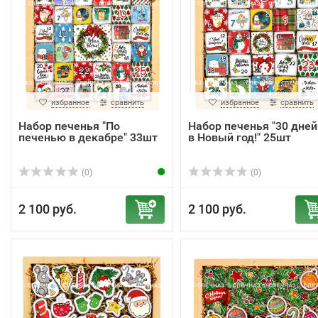
избранное
сравнить
избранное
сравнить
Набор печенья "По
Набор печенья "30 дней
печенью в декабре" 33шт
в Новый год!" 25шт
(0)
(0)
2 100 руб.
2 100 руб.