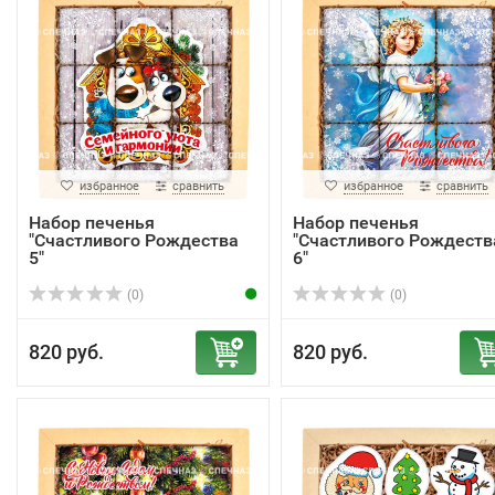
избранное
сравнить
избранное
сравнить
Набор печенья
Набор печенья
"Счастливого Рождества
"Счастливого Рождеств
5"
6"
(0)
(0)
820 руб.
820 руб.