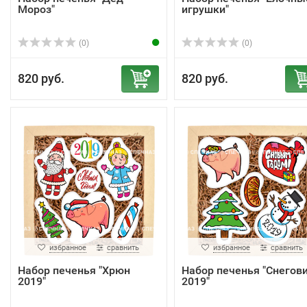
Мороз"
игрушки"
(0)
(0)
820 руб.
820 руб.
избранное
сравнить
избранное
сравнить
Набор печенья "Хрюн
Набор печенья "Снегов
2019"
2019"