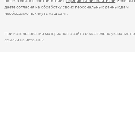
нашего сайта в соответствии с
официальной политикой
. Если вы 
даете согласия на обработку своих персональных данных,вам
необходимо покинуть наш сайт.
При использовании материалов с сайта обязательно указание п
ссылки на источник.