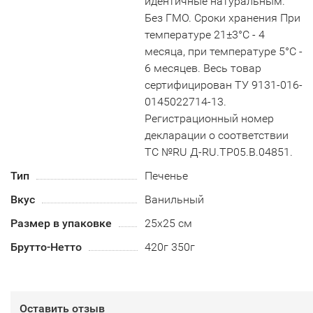
идентичные натуральным.
Без ГМО. Сроки хранения При
температуре 21±3°С - 4
месяца, при температуре 5°С -
6 месяцев. Весь товар
сертифицирован ТУ 9131-016-
0145022714-13.
Регистрационный номер
декларации о соответствии
ТС №RU Д-RU.TP05.B.04851.
Тип
Печенье
Вкус
Ванильный
Размер в упаковке
25х25 см
Брутто-Нетто
420г 350г
Оставить отзыв