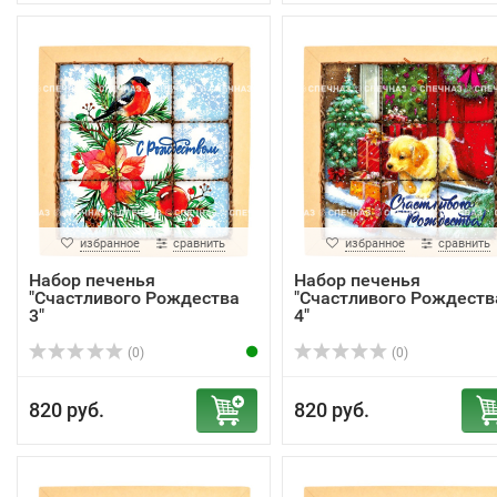
избранное
сравнить
избранное
сравнить
Набор печенья
Набор печенья
"Счастливого Рождества
"Счастливого Рождеств
3"
4"
(0)
(0)
820 руб.
820 руб.