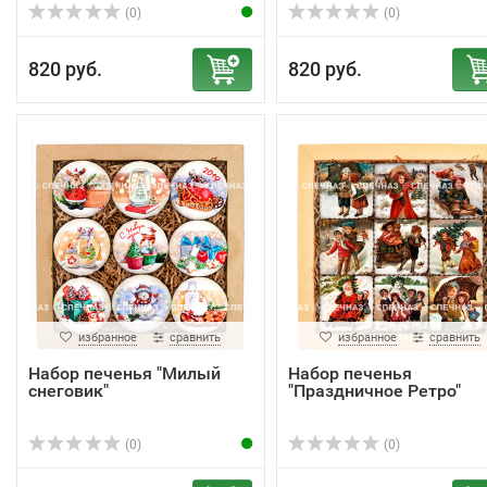
(0)
(0)
820 руб.
820 руб.
избранное
сравнить
избранное
сравнить
Набор печенья "Милый
Набор печенья
снеговик"
"Праздничное Ретро"
(0)
(0)