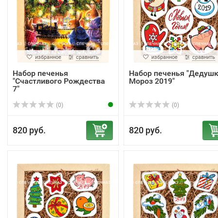
избранное
сравнить
избранное
сравнить
Набор печенья
Набор печенья "Дедуш
"Счастливого Рождества
Мороз 2019"
7"
(0)
(0)
820 руб.
820 руб.