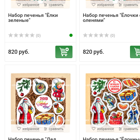
избранное
сравнить
избранное
сравнить
Набор печенья "Ёлки
Набор печенья "Ёлочки 
зеленые"
оленями"
(0)
(0)
820 руб.
820 руб.
избранное
сравнить
избранное
сравнить
Набор печенья "Дед
Набор печенья "Ёлочны