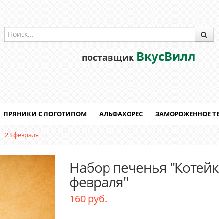
ВкусВилл
поставщик
ПРЯНИКИ С ЛОГОТИПОМ
АЛЬФАХОРЕС
ЗАМОРОЖЕННОЕ Т
23 февраля
Набор печенья "Котейка
февраля"
160 руб.