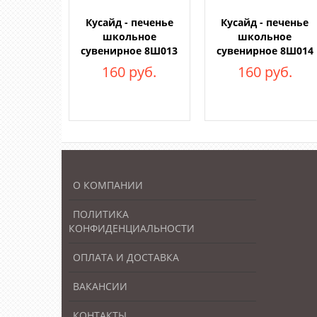
Кусайд - печенье
Кусайд - печенье
школьное
школьное
сувенирное 8Ш013
сувенирное 8Ш014
160 руб.
160 руб.
О КОМПАНИИ
ПОЛИТИКА
КОНФИДЕНЦИАЛЬНОСТИ
ОПЛАТА И ДОСТАВКА
ВАКАНСИИ
КОНТАКТЫ