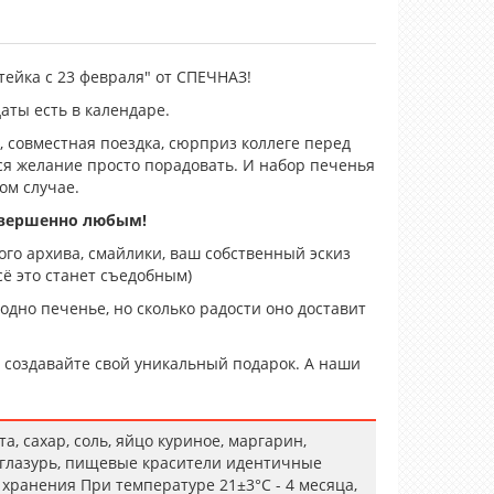
ейка с 23 февраля" от СПЕЧНАЗ!
даты есть в календаре.
 совместная поездка, сюрприз коллеге перед
тся желание просто порадовать. И набор печенья
ом случае.
овершенно любым!
го архива, смайлики, ваш собственный эскиз
ё это станет съедобным)
 одно печенье, но сколько радости оно доставит
создавайте свой уникальный подарок. А наши
, сахар, соль, яйцо куриное, маргарин,
 глазурь, пищевые красители идентичные
хранения При температуре 21±3°С - 4 месяца,