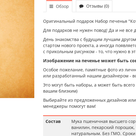
Отзывы (0)
Обзор
Оригинальный подарок Набор печенья "Кот
Для подарков не нужен повод! Да и не все 
День знакомства с будущим лучшим другом,
стартом нового проекта, а иногда появляе
с прикольным рисунком - то, что нужно в эт
Изображение на печенье может быть с
Особое пожелание, памятные фото из лично
или разработанный нашим дизайнером - вс
Это могут быть наборы, а может быть всего
вашим близким)
Выбирайте из предложенных дизайнов или 
менеджеры помогут вам!
Состав
Мука пшеничная высшего сорта
ванилин, пекарский порошок,
натуральным. Без ГМО. Сроки 