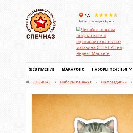
(БЕЗ ИМЕНИ)
МАКАРОНС
НАБОРЫ ПЕЧЕНЬЯ
СПЕЧНАЗ
Наборы печенья
На праздники