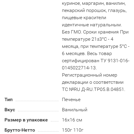
куриное, маргарин, ванилин,
пекарский порошок, глазурь,
пищевые красители
идентичные натуральным.
Без ГМО. Сроки хранения При
температуре 21±3°С - 4
месяца, при температуре 5°С -
6 месяцев. Весь товар
сертифицирован ТУ 9131-016-
0145022714-13.
Регистрационный номер
декларации о соответствии
ТС №RU Д-RU.TP05.B.04851.
Тип
Печенье
Вкус
Ванильный
Размер в упаковке
16х16 см
Брутто-Нетто
150г 110г