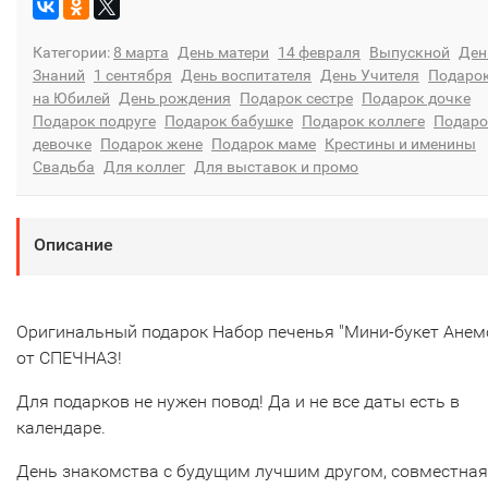
Категории:
8 марта
День матери
14 февраля
Выпускной
Ден
Знаний
1 сентября
День воспитателя
День Учителя
Подаро
на Юбилей
День рождения
Подарок сестре
Подарок дочке
Подарок подруге
Подарок бабушке
Подарок коллеге
Подаро
девочке
Подарок жене
Подарок маме
Крестины и именины
Свадьба
Для коллег
Для выставок и промо
Описание
Оригинальный подарок Набор печенья "Мини-букет Анем
от СПЕЧНАЗ!
Для подарков не нужен повод! Да и не все даты есть в
календаре.
День знакомства с будущим лучшим другом, совместная