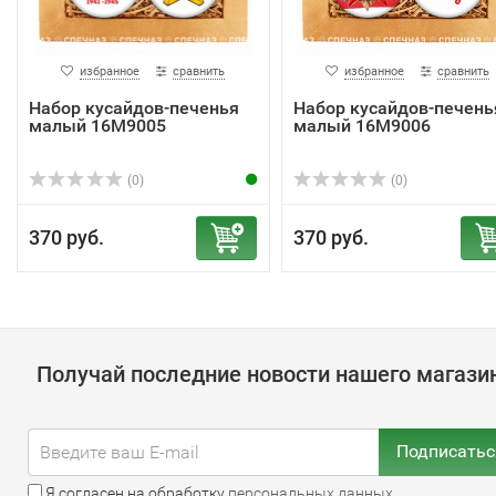
избранное
сравнить
избранное
сравнить
Набор кусайдов-печенья
Набор кусайдов-печень
малый 16М9005
малый 16М9006
(0)
(0)
370 руб.
370 руб.
Получай последние новости нашего магази
Подписатьс
Я согласен на обработку
персональных данных