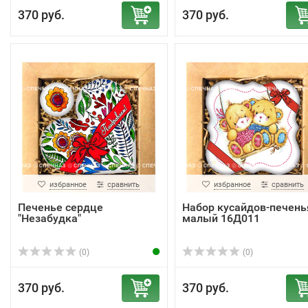
370 руб.
370 руб.
избранное
сравнить
избранное
сравнить
Печенье сердце
Набор кусайдов-печень
"Незабудка"
малый 16Д011
(0)
(0)
370 руб.
370 руб.