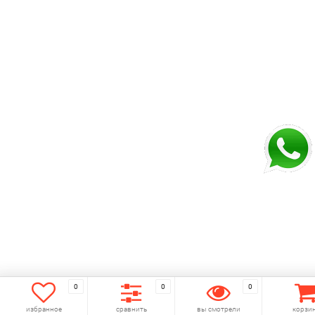
0
0
0
избранное
сравнить
вы смотрели
корзи