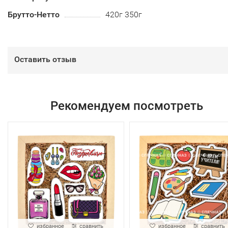
Брутто-Нетто
420г 350г
Оставить отзыв
Рекомендуем посмотреть
избранное
сравнить
избранное
сравнить