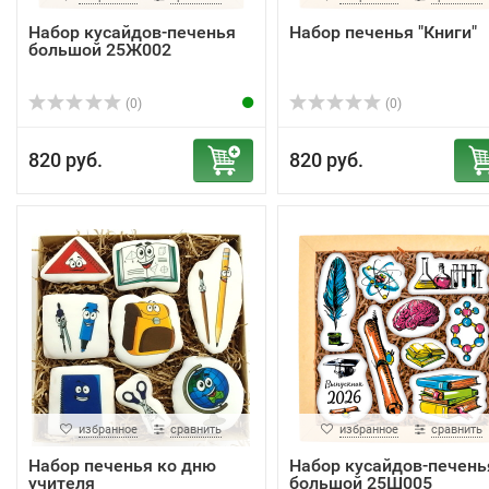
Набор кусайдов-печенья
Набор печенья "Книги"
большой 25Ж002
(0)
(0)
820 руб.
820 руб.
избранное
сравнить
избранное
сравнить
Набор печенья ко дню
Набор кусайдов-печень
учителя
большой 25Ш005