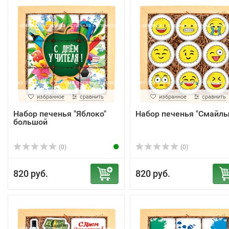
избранное
сравнить
избранное
сравнить
Набор печенья "Яблоко"
Набор печенья "Смайлы
большой
(0)
(0)
820 руб.
820 руб.