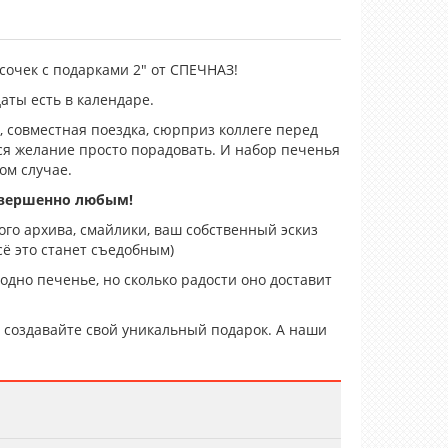
очек с подарками 2" от СПЕЧНАЗ!
даты есть в календаре.
 совместная поездка, сюрприз коллеге перед
тся желание просто порадовать. И набор печенья
ом случае.
овершенно любым!
го архива, смайлики, ваш собственный эскиз
ё это станет съедобным)
 одно печенье, но сколько радости оно доставит
создавайте свой уникальный подарок. А наши