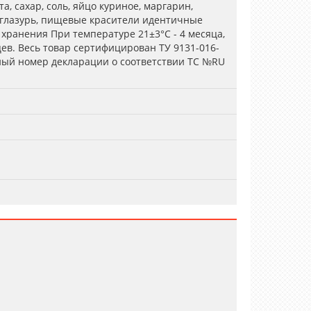
, сахар, соль, яйцо куриное, маргарин,
 глазурь, пищевые красители идентичные
хранения При температуре 21±3°С - 4 месяца,
цев. Весь товар сертифицирован ТУ 9131-016-
ный номер декларации о соответствии ТС №RU