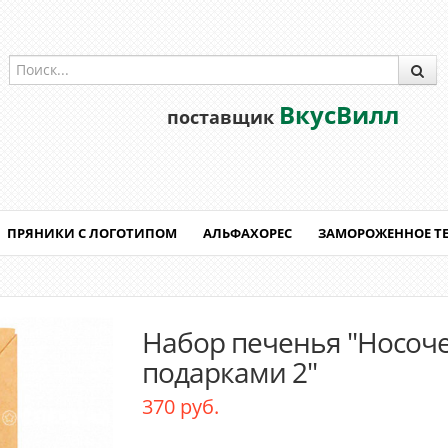
ВкусВилл
поставщик
ПРЯНИКИ С ЛОГОТИПОМ
АЛЬФАХОРЕС
ЗАМОРОЖЕННОЕ Т
Набор печенья "Носоче
подарками 2"
370 руб.