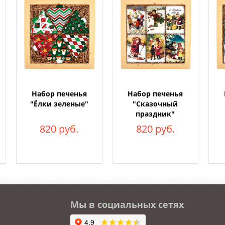
Набор печенья
Набор печенья
"Ёлки зеленые"
"Сказочный
праздник"
820 руб.
820 руб.
Мы в социальных сетях