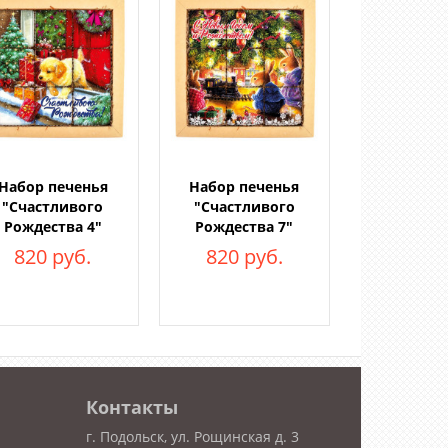
Набор печенья
Набор печенья
"Счастливого
"Счастливого
Рождества 4"
Рождества 7"
820 руб.
820 руб.
Контакты
г. Подольск, ул. Рощинская д. 3