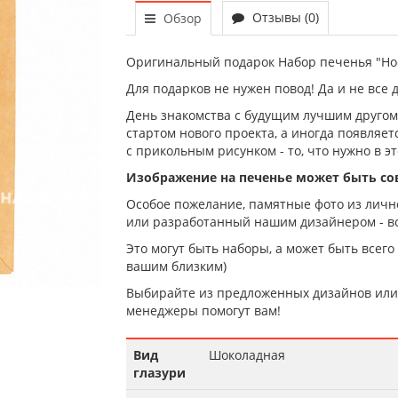
Отзывы (0)
Обзор
Оригинальный подарок Набор печенья "Нос
Для подарков не нужен повод! Да и не все 
День знакомства с будущим лучшим другом,
стартом нового проекта, а иногда появляе
с прикольным рисунком - то, что нужно в эт
Изображение на печенье может быть с
Особое пожелание, памятные фото из лично
или разработанный нашим дизайнером - вс
Это могут быть наборы, а может быть всего
вашим близким)
Выбирайте из предложенных дизайнов или 
менеджеры помогут вам!
Вид
Шоколадная
глазури