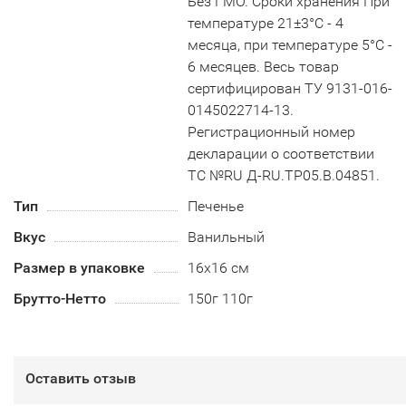
Без ГМО. Сроки хранения При
температуре 21±3°С - 4
месяца, при температуре 5°С -
6 месяцев. Весь товар
сертифицирован ТУ 9131-016-
0145022714-13.
Регистрационный номер
декларации о соответствии
ТС №RU Д-RU.TP05.B.04851.
Тип
Печенье
Вкус
Ванильный
Размер в упаковке
16х16 см
Брутто-Нетто
150г 110г
Оставить отзыв