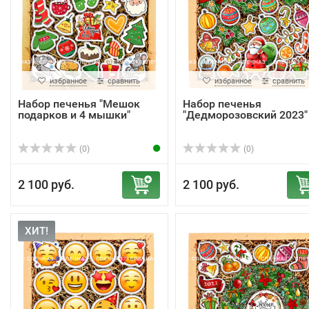
избранное
сравнить
избранное
сравнить
Набор печенья "Мешок
Набор печенья
подарков и 4 мышки"
"Дедморозовский 2023"
(0)
(0)
2 100 руб.
2 100 руб.
ХИТ!