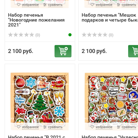
избранное
сравнить
избранное
сравнить
Набор печенья
Набор печенья "Мешок
"Новогодние пожелания
подарков и четыре бык
2021"
(0)
(0)
2 100 руб.
2 100 руб.
избранное
сравнить
избранное
сравнить
Набор печенья "В 2021 с
Набор печенья "Чудесн