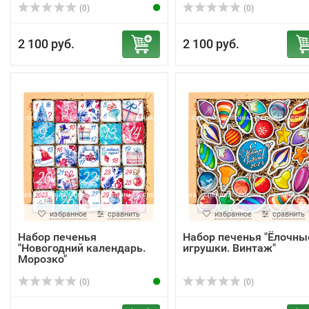
(0)
(0)
2 100 руб.
2 100 руб.
избранное
сравнить
избранное
сравнить
Набор печенья
Набор печенья "Ёлочны
"Новогодний календарь.
игрушки. Винтаж"
Морозко"
(0)
(0)