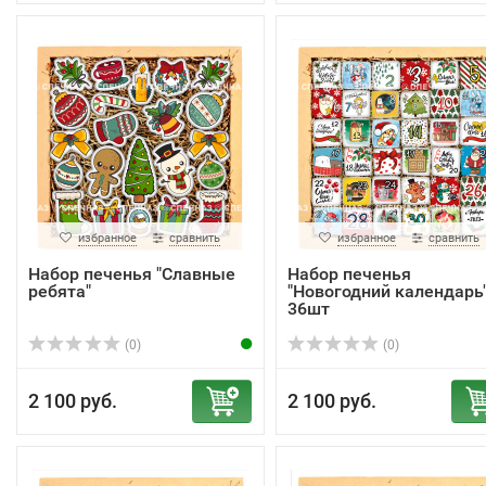
избранное
сравнить
избранное
сравнить
Набор печенья "Славные
Набор печенья
ребята"
"Новогодний календарь
36шт
(0)
(0)
2 100 руб.
2 100 руб.