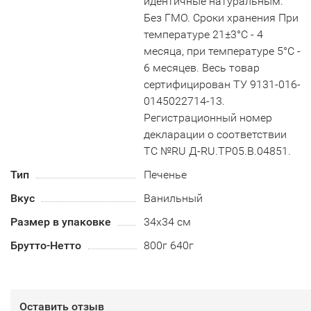
идентичные натуральным.
Без ГМО. Сроки хранения При
температуре 21±3°С - 4
месяца, при температуре 5°С -
6 месяцев. Весь товар
сертифицирован ТУ 9131-016-
0145022714-13.
Регистрационный номер
декларации о соответствии
ТС №RU Д-RU.TP05.B.04851.
Тип
Печенье
Вкус
Ванильный
Размер в упаковке
34х34 см
Брутто-Нетто
800г 640г
Оставить отзыв