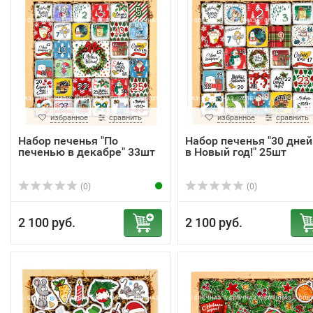
избранное
сравнить
избранное
сравнить
Набор печенья "По
Набор печенья "30 дней
печенью в декабре" 33шт
в Новый год!" 25шт
(0)
(0)
2 100 руб.
2 100 руб.