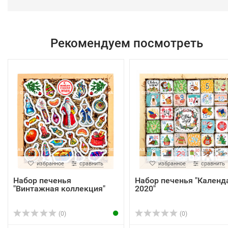
Рекомендуем посмотреть
избранное
сравнить
избранное
сравнить
Набор печенья
Набор печенья "Календ
"Винтажная коллекция"
2020"
(0)
(0)