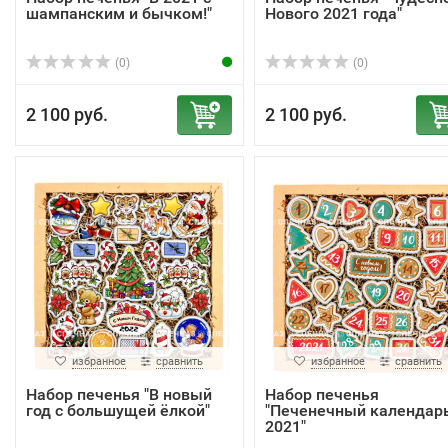
шампанским и бычком!"
Нового 2021 года"
(0)
(0)
2 100 руб.
2 100 руб.
избранное
сравнить
избранное
сравнить
Набор печенья "В новый
Набор печенья
год с большущей ёлкой"
"Печенечный календар
2021"