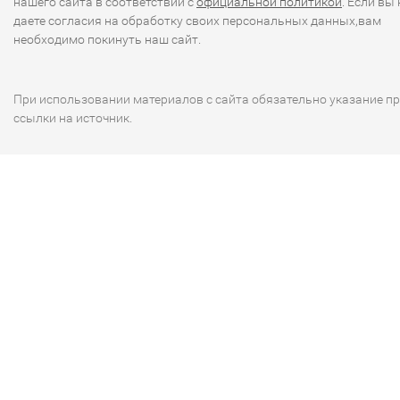
нашего сайта в соответствии с
официальной политикой
. Если вы 
даете согласия на обработку своих персональных данных,вам
необходимо покинуть наш сайт.
При использовании материалов с сайта обязательно указание п
ссылки на источник.