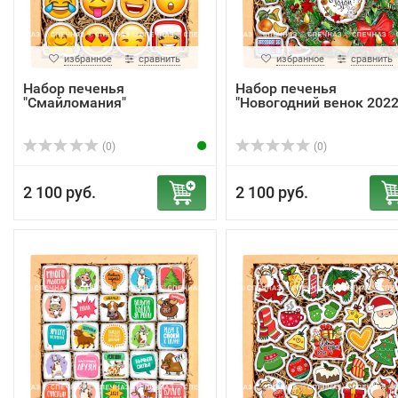
избранное
сравнить
избранное
сравнить
Набор печенья
Набор печенья
"Смайломания"
"Новогодний венок 2022
(0)
(0)
2 100 руб.
2 100 руб.