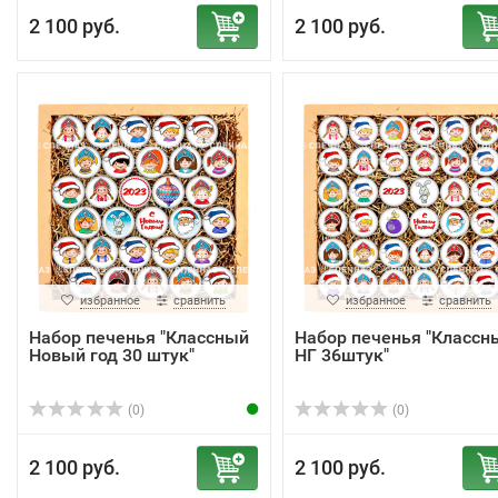
2 100 руб.
2 100 руб.
избранное
сравнить
избранное
сравнить
Набор печенья "Классный
Набор печенья "Классн
Новый год 30 штук"
НГ 36штук"
(0)
(0)
2 100 руб.
2 100 руб.