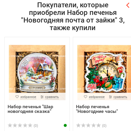
Покупатели, которые
приобрели Набор печенья
"Новогодняя почта от зайки" 3,
также купили
избранное
сравнить
избранное
сравнить
Набор печенья "Шар
Набор печенья
новогодняя сказка"
"Новогодние часы"
(0)
(0)