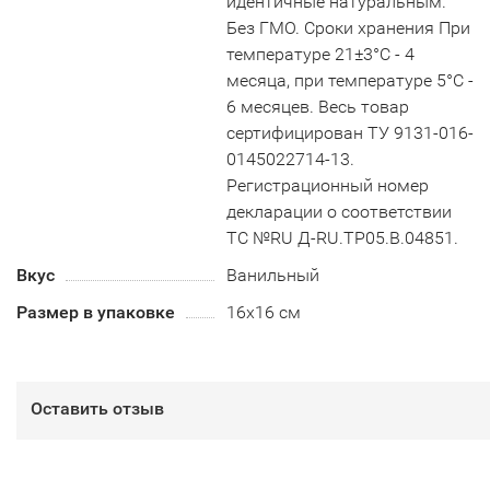
идентичные натуральным.
Без ГМО. Сроки хранения При
температуре 21±3°С - 4
месяца, при температуре 5°С -
6 месяцев. Весь товар
сертифицирован ТУ 9131-016-
0145022714-13.
Регистрационный номер
декларации о соответствии
ТС №RU Д-RU.TP05.B.04851.
Вкус
Ванильный
Размер в упаковке
16х16 см
Оставить отзыв