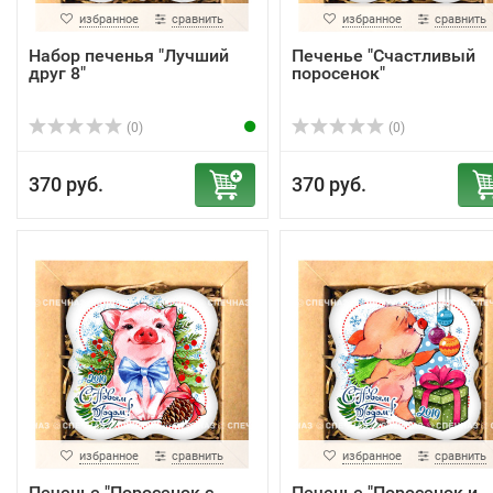
избранное
сравнить
избранное
сравнить
Набор печенья "Лучший
Печенье "Счастливый
друг 8"
поросенок"
(0)
(0)
370 руб.
370 руб.
избранное
сравнить
избранное
сравнить
Печенье "Поросенок с
Печенье "Поросенок и