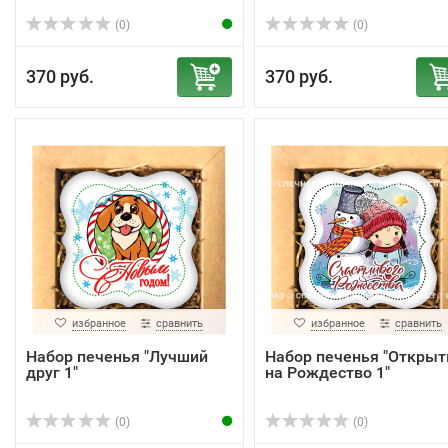
(0)
(0)
370 руб.
370 руб.
избранное
сравнить
избранное
сравнить
Набор печенья "Лучший
Набор печенья "Открыт
друг 1"
на Рождество 1"
(0)
(0)