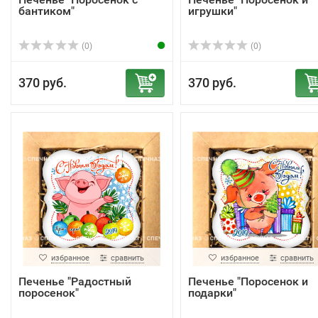
бантиком"
игрушки"
(0)
(0)
370 руб.
370 руб.
избранное
сравнить
избранное
сравнить
Печенье "Радостный
Печенье "Поросенок и
поросенок"
подарки"