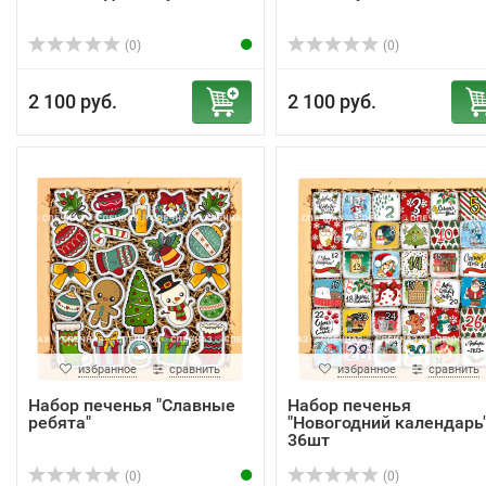
(0)
(0)
2 100 руб.
2 100 руб.
избранное
сравнить
избранное
сравнить
Набор печенья "Славные
Набор печенья
ребята"
"Новогодний календарь
36шт
(0)
(0)