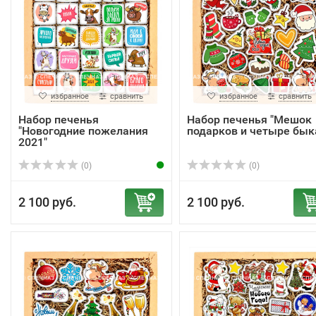
избранное
сравнить
избранное
сравнить
Набор печенья
Набор печенья "Мешок
"Новогодние пожелания
подарков и четыре бык
2021"
(0)
(0)
2 100 руб.
2 100 руб.