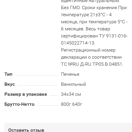
идентичные натуральным.
Без ГМО. Сроки хранения При
температуре 21±3°С - 4
месяца, при температуре 5°С -
6 месяцев. Весь товар
сертифицирован ТУ 9131-016-
0145022714-13.
Регистрационный номер
декларации о соответствии
ТС №RU Д-RU.TP05.B.04851.
Тип
Печенье
Вкус
Ванильный
Размер в упаковке
34х34 см
Брутто-Нетто
800г 640г
Оставить отзыв