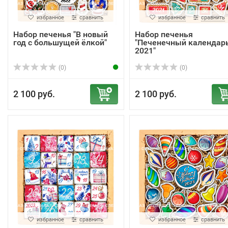
избранное
сравнить
избранное
сравнить
Набор печенья "В новый
Набор печенья
год с большущей ёлкой"
"Печенечный календар
2021"
(0)
(0)
2 100 руб.
2 100 руб.
избранное
сравнить
избранное
сравнить