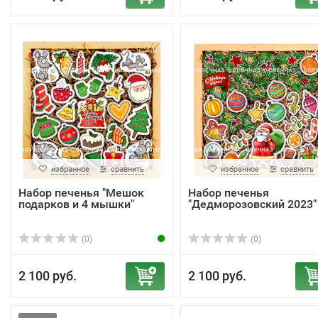
избранное
сравнить
избранное
сравнить
Набор печенья "Мешок
Набор печенья
подарков и 4 мышки"
"Дедморозовский 2023"
(0)
(0)
2 100 руб.
2 100 руб.