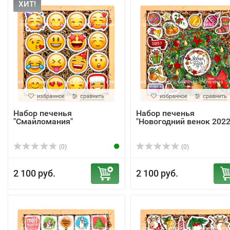
ХИТ!
избранное
сравнить
избранное
сравнить
Набор печенья
Набор печенья
"Смайломания"
"Новогодний венок 2022
(0)
(0)
2 100 руб.
2 100 руб.