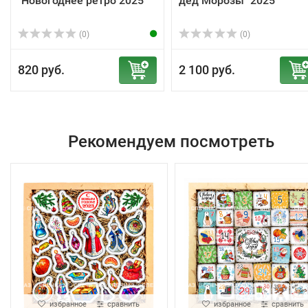
"Новогоднее ретро 2025"
дед Морозы" 2025
(0)
(0)
820 руб.
2 100 руб.
Рекомендуем посмотреть
избранное
сравнить
избранное
сравнить