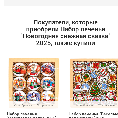
Покупатели, которые
приобрели Набор печенья
"Новогодняя снежная сказка"
2025, также купили
избранное
сравнить
избранное
сравнить
Набор печенья
Набор печенья "Веселы