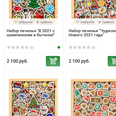
избранное
сравнить
избранное
сравнить
Набор печенья "В 2021 с
Набор печенья "Чудесн
шампанским и бычком!"
Нового 2021 года"
(0)
(0)
2 100 руб.
2 100 руб.