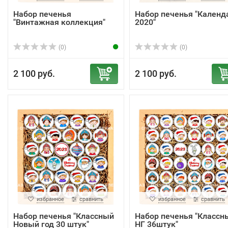
Набор печенья
Набор печенья "Календ
"Винтажная коллекция"
2020"
(0)
(0)
2 100 руб.
2 100 руб.
избранное
сравнить
избранное
сравнить
Набор печенья "Классный
Набор печенья "Классн
Новый год 30 штук"
НГ 36штук"