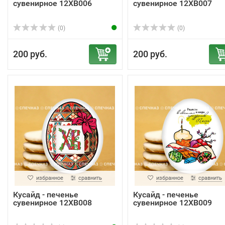
сувенирное 12ХВ006
сувенирное 12ХВ007
(0)
(0)
200 руб.
200 руб.
избранное
сравнить
избранное
сравнить
Кусайд - печенье
Кусайд - печенье
сувенирное 12ХВ008
сувенирное 12ХВ009