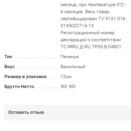
месяца, при температуре 5°С -
6 месяцев. Весь товар
сертифицирован ТУ 9131-016-
0145022714-13.
Регистрационный номер
декларации о соответствии
ТС №RU Д-RU.TP05.B.04851.
Тип
Печенье
Вкус
Ванильный
Размер в упаковке
12см
Брутто-Нетто
90г 80г
Оставить отзыв