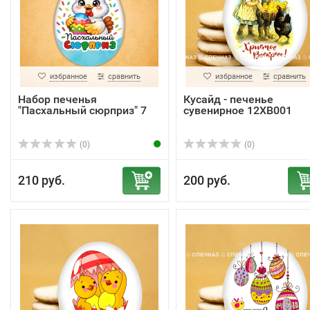
избранное
сравнить
избранное
сравнить
Набор печенья
Кусайд - печенье
"Пасхальный сюрприз" 7
сувенирное 12ХВ001
(0)
(0)
210 руб.
200 руб.