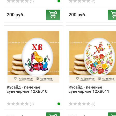
(0)
(0)
200 руб.
200 руб.
избранное
сравнить
избранное
сравнить
Кусайд - печенье
Кусайд - печенье
сувенирное 12ХВ010
сувенирное 12ХВ011
(0)
(0)