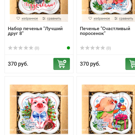
избранное
сравнить
избранное
сравнить
Набор печенья "Лучший
Печенье "Счастливый
друг 8"
поросенок"
(0)
(0)
370 руб.
370 руб.