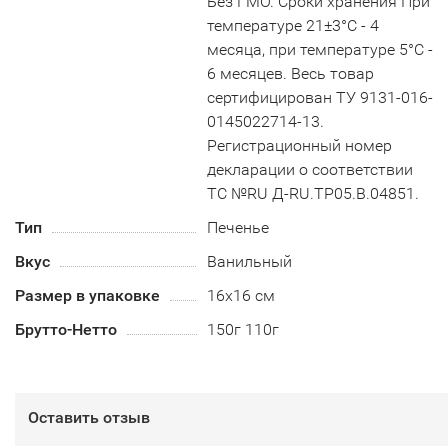
Без ГМО. Сроки хранения При
температуре 21±3°С - 4
месяца, при температуре 5°С -
6 месяцев. Весь товар
сертифицирован ТУ 9131-016-
0145022714-13.
Регистрационный номер
декларации о соответствии
ТС №RU Д-RU.TP05.B.04851.
Тип
Печенье
Вкус
Ванильный
Размер в упаковке
16х16 см
Брутто-Нетто
150г 110г
Оставить отзыв