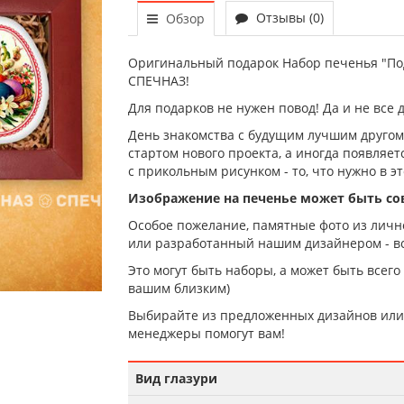
Отзывы (0)
Обзор
Оригинальный подарок Набор печенья "Под
СПЕЧНАЗ!
Для подарков не нужен повод! Да и не все 
День знакомства с будущим лучшим другом,
стартом нового проекта, а иногда появляе
с прикольным рисунком - то, что нужно в эт
Изображение на печенье может быть с
Особое пожелание, памятные фото из лично
или разработанный нашим дизайнером - вс
Это могут быть наборы, а может быть всего
вашим близким)
Выбирайте из предложенных дизайнов или 
менеджеры помогут вам!
Вид глазури