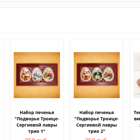
Набор печенья
Набор печенья
Те
"Подворье Троице-
"Подворье Троице-
ви
Сергиевой лавры
Сергиевой лавры
трио 1"
трио 2"