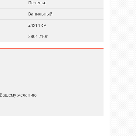
Печенье
Ванильный
24x14 см
280г 210г
 Вашему желанию