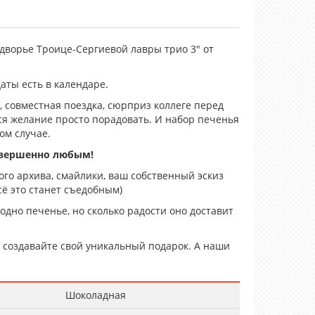
ворье Троице-Сергиевой лавры трио 3" от
даты есть в календаре.
 совместная поездка, сюрприз коллеге перед
тся желание просто порадовать. И набор печенья
ом случае.
овершенно любым!
го архива, смайлики, ваш собственный эскиз
ё это станет съедобным)
 одно печенье, но сколько радости оно доставит
создавайте свой уникальный подарок. А наши
Шоколадная