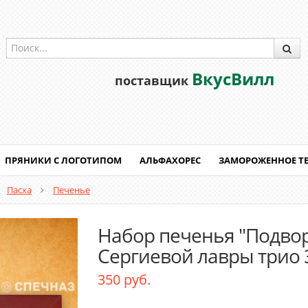
ВкусВилл
поставщик
ПРЯНИКИ С ЛОГОТИПОМ
АЛЬФАХОРЕС
ЗАМОРОЖЕННОЕ Т
Пасха
Печенье
Набор печенья "Подво
Сергиевой лавры трио 
350 руб.