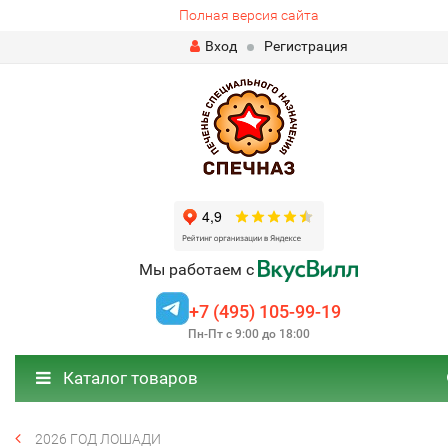
Полная версия сайта
Вход
Регистрация
Мы работаем с
+7 (495) 105-99-19
Пн-Пт с 9:00 до 18:00
Каталог товаров
2026 ГОД ЛОШАДИ