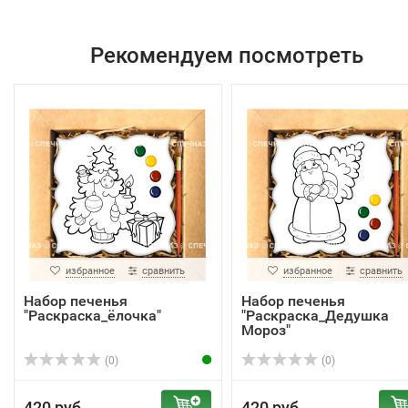
Рекомендуем посмотреть
избранное
сравнить
избранное
сравнить
Набор печенья
Набор печенья
"Раскраска_ёлочка"
"Раскраска_Дедушка
Мороз"
(0)
(0)
420 руб.
420 руб.