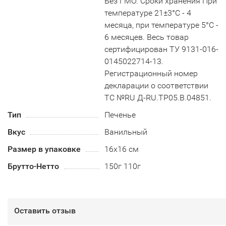
Без ГМО. Сроки хранения При
температуре 21±3°С - 4
месяца, при температуре 5°С -
6 месяцев. Весь товар
сертифицирован ТУ 9131-016-
0145022714-13.
Регистрационный номер
декларации о соответствии
ТС №RU Д-RU.TP05.B.04851.
Тип
Печенье
Вкус
Ванильный
Размер в упаковке
16х16 см
Брутто-Нетто
150г 110г
Оставить отзыв