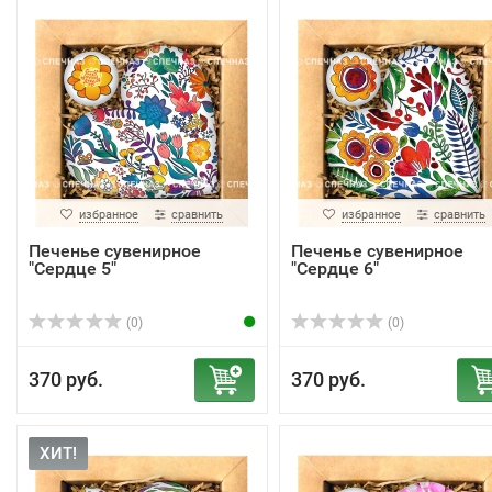
избранное
сравнить
избранное
сравнить
Печенье сувенирное
Печенье сувенирное
"Сердце 5"
"Сердце 6"
(0)
(0)
370 руб.
370 руб.
ХИТ!