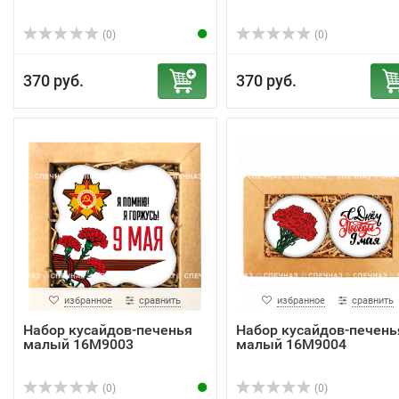
(0)
(0)
370 руб.
370 руб.
избранное
сравнить
избранное
сравнить
Набор кусайдов-печенья
Набор кусайдов-печень
малый 16М9003
малый 16М9004
(0)
(0)