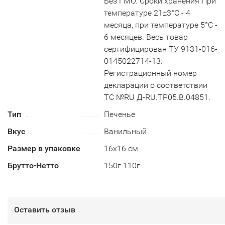
Без ГМО. Сроки хранения При
температуре 21±3°С - 4
месяца, при температуре 5°С -
6 месяцев. Весь товар
сертифицирован ТУ 9131-016-
0145022714-13.
Регистрационный номер
декларации о соответствии
ТС №RU Д-RU.TP05.B.04851.
Тип
Печенье
Вкус
Ванильный
Размер в упаковке
16х16 см
Брутто-Нетто
150г 110г
Оставить отзыв