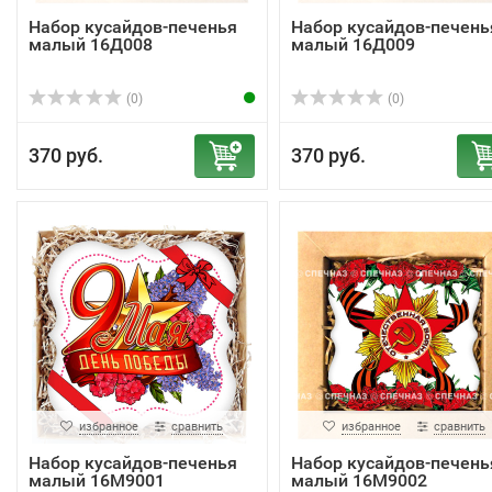
Набор кусайдов-печенья
Набор кусайдов-печень
малый 16Д008
малый 16Д009
(0)
(0)
370 руб.
370 руб.
избранное
сравнить
избранное
сравнить
Набор кусайдов-печенья
Набор кусайдов-печень
малый 16М9001
малый 16М9002