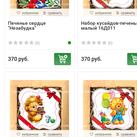
избранное
сравнить
избранное
сравнить
Печенье сердце
Набор кусайдов-печень
"Незабудка"
малый 16Д011
(0)
(0)
370 руб.
370 руб.
избранное
сравнить
избранное
сравнить