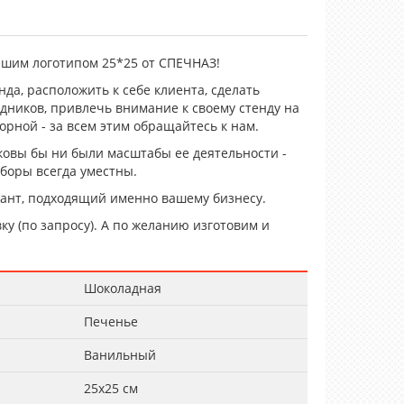
ашим логотипом 25*25 от СПЕЧНАЗ!
да, расположить к себе клиента, сделать
дников, привлечь внимание к своему стенду на
орной - за всем этим обращайтесь к нам.
ковы бы ни были масштабы ее деятельности -
боры всегда уместны.
ант, подходящий именно вашему бизнесу.
ку (по запросу). А по желанию изготовим и
Шоколадная
Печенье
Ванильный
25х25 см