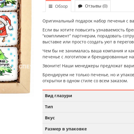
Отзывы (0)
Обзор
Оригинальный подарок набор печенья с в
Если вы хотите повысить узнаваемость брен
“комплимент” партнерам, порадовать сотру
выставке или просто создать уют в перегов
Чем бы не занималась ваша компания и ка
печенье с логотипом и брендированные на
Звоните! Наши менеджеры предложат вари
Брендируем не только печенье, но и упаков
открытки в одном стиле со всем заказом.
Вид глазури
Тип
Вкус
Размер в упаковке