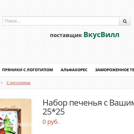
ВкусВилл
поставщик
ПРЯНИКИ С ЛОГОТИПОМ
АЛЬФАХОРЕС
ЗАМОРОЖЕННОЕ Т
С логотипом
Набор печенья с Ваши
25*25
0 руб.