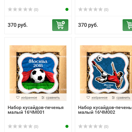
(0)
(0)
370 руб.
370 руб.
избранное
сравнить
избранное
сравнить
Набор кусайдов-печенья
Набор кусайдов-печень
малый 16ЧМ001
малый 16ЧМ002
(0)
(0)