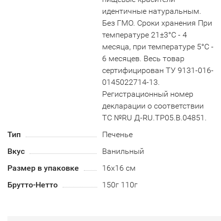
идентичные натуральным.
Без ГМО. Сроки хранения При
температуре 21±3°С - 4
месяца, при температуре 5°С -
6 месяцев. Весь товар
сертифицирован ТУ 9131-016-
0145022714-13.
Регистрационный номер
декларации о соответствии
ТС №RU Д-RU.TP05.B.04851.
Тип
Печенье
Вкус
Ванильный
Размер в упаковке
16х16 см
Брутто-Нетто
150г 110г