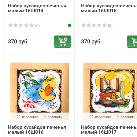
Набор кусайдов-печенья
Набор кусайдов-печень
малый 16Ш014
малый 16Ш015
(0)
(0)
370 руб.
370 руб.
избранное
сравнить
избранное
сравнить
Набор кусайдов-печенья
Набор кусайдов-печень
малый 16Ш016
малый 16Ш017