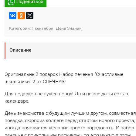
Поделиться
Категории:
1 сентября
День Знаний
Описание
Оригинальный подарок Набор печенья "Счастливые
школьники" 2 от СПЕЧНАЗ!
Для подарков не нужен повод! Да и не все даты есть в
календаре.
День знакомства с будущим лучшим другом, совместная
поездка, сюрприз коллеге перед стартом нового проекта,
иногда появляется желание просто порадовать. И набор
печенья с прикольным рисунком - то, что нужно в этом