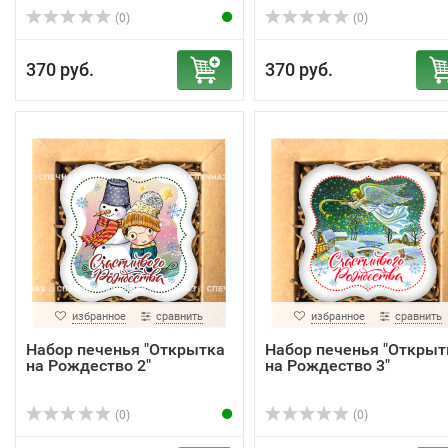
(0)
(0)
370 руб.
370 руб.
избранное
сравнить
избранное
сравнить
Набор печенья "Открытка
Набор печенья "Открыт
на Рождество 2"
на Рождество 3"
(0)
(0)