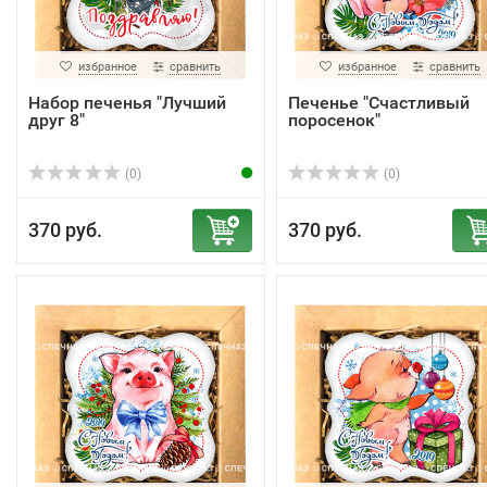
избранное
сравнить
избранное
сравнить
Набор печенья "Лучший
Печенье "Счастливый
друг 8"
поросенок"
(0)
(0)
370 руб.
370 руб.