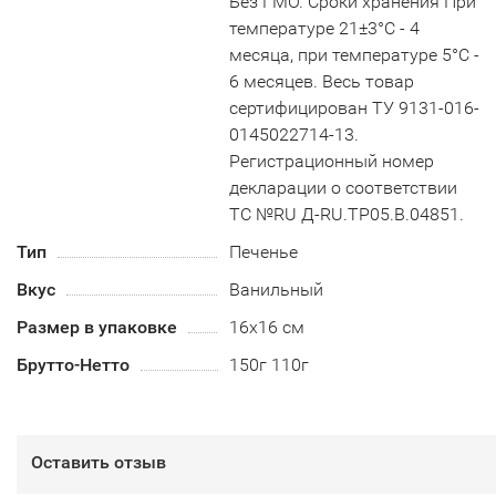
Без ГМО. Сроки хранения При
температуре 21±3°С - 4
месяца, при температуре 5°С -
6 месяцев. Весь товар
сертифицирован ТУ 9131-016-
0145022714-13.
Регистрационный номер
декларации о соответствии
ТС №RU Д-RU.TP05.B.04851.
Тип
Печенье
Вкус
Ванильный
Размер в упаковке
16х16 см
Брутто-Нетто
150г 110г
Оставить отзыв