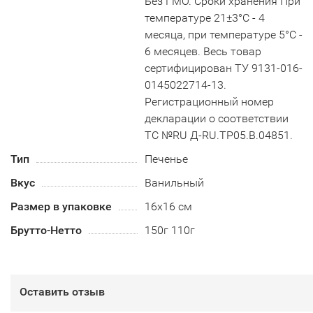
Без ГМО. Сроки хранения При
температуре 21±3°С - 4
месяца, при температуре 5°С -
6 месяцев. Весь товар
сертифицирован ТУ 9131-016-
0145022714-13.
Регистрационный номер
декларации о соответствии
ТС №RU Д-RU.TP05.B.04851.
Тип
Печенье
Вкус
Ванильный
Размер в упаковке
16х16 см
Брутто-Нетто
150г 110г
Оставить отзыв