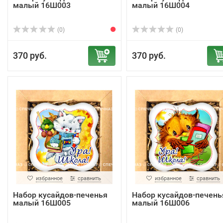
малый 16Ш003
малый 16Ш004
(0)
(0)
370 руб.
370 руб.
избранное
сравнить
избранное
сравнить
Набор кусайдов-печенья
Набор кусайдов-печень
малый 16Ш005
малый 16Ш006