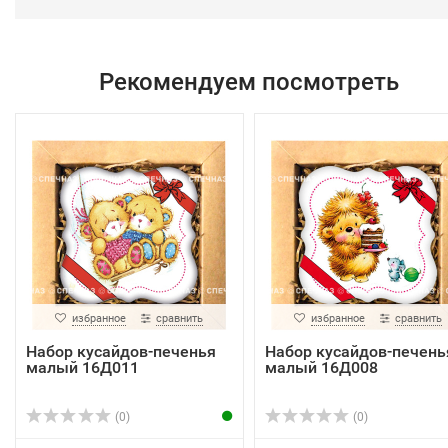
Рекомендуем посмотреть
избранное
сравнить
избранное
сравнить
Набор кусайдов-печенья
Набор кусайдов-печень
малый 16Д011
малый 16Д008
(0)
(0)