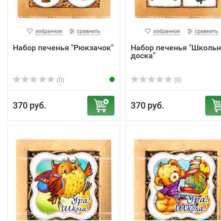
избранное
сравнить
избранное
сравнить
Набор печенья "Рюкзачок"
Набор печенья "Школь
доска"
(0)
(0)
370 руб.
370 руб.