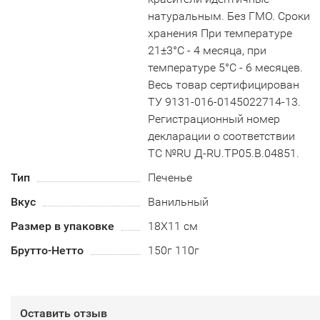
натуральным. Без ГМО. Сроки
хранения При температуре
21±3°С - 4 месяца, при
температуре 5°С - 6 месяцев.
Весь товар сертифицирован
ТУ 9131-016-0145022714-13.
Регистрационный номер
декларации о соответствии
ТС №RU Д-RU.TP05.B.04851.
Тип
Печенье
Вкус
Ванильный
Размер в упаковке
18Х11 см
Брутто-Нетто
150г 110г
Оставить отзыв