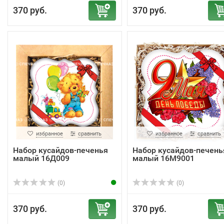
370 руб.
370 руб.
избранное
сравнить
избранное
сравнить
Набор кусайдов-печенья
Набор кусайдов-печень
малый 16Д009
малый 16М9001
(0)
(0)
370 руб.
370 руб.