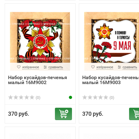
избранное
сравнить
избранное
сравнить
Набор кусайдов-печенья
Набор кусайдов-печень
малый 16М9002
малый 16М9003
(0)
(0)
370 руб.
370 руб.