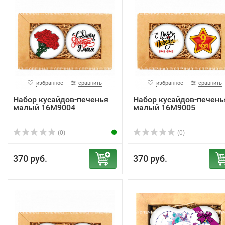
избранное
сравнить
избранное
сравнить
Набор кусайдов-печенья
Набор кусайдов-печень
малый 16М9004
малый 16М9005
(0)
(0)
370 руб.
370 руб.