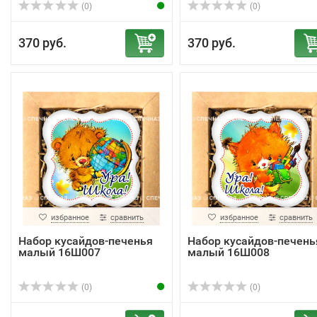
(0)
(0)
370 руб.
370 руб.
избранное
сравнить
избранное
сравнить
Набор кусайдов-печенья
Набор кусайдов-печень
малый 16Ш007
малый 16Ш008
(0)
(0)