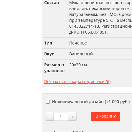
Состав
Мука пшеничная высшего сорта
ванилин, пекарский порошок,
натуральным. Без ГМО. Сроки 
при температуре 5°С - 6 меся
0145022714-13. Регистрацион
Д-RU.TP05.B.04851.
Тип
Печенье
Вкус
Ванильный
Размер в
20х20 см
упаковке
Показать все характеристики (6)
Индивидуальный дизайн (+
1 000 руб.
)
-
+