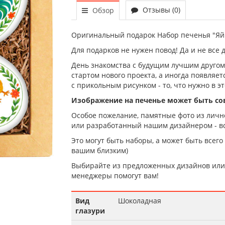
Отзывы (0)
Обзор
Оригинальный подарок Набор печенья "Яй
Для подарков не нужен повод! Да и не все 
День знакомства с будущим лучшим другом,
стартом нового проекта, а иногда появляе
с прикольным рисунком - то, что нужно в эт
Изображение на печенье может быть с
Особое пожелание, памятные фото из лично
или разработанный нашим дизайнером - вс
Это могут быть наборы, а может быть всего
вашим близким)
Выбирайте из предложенных дизайнов или 
менеджеры помогут вам!
Вид
Шоколадная
глазури