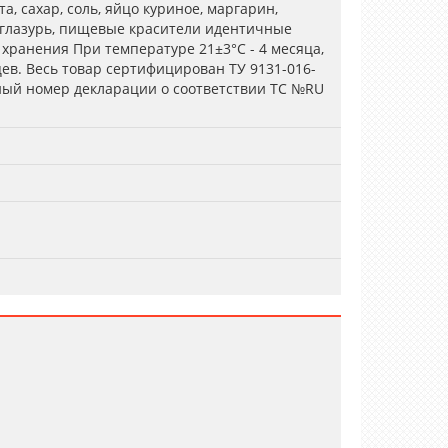
, сахар, соль, яйцо куриное, маргарин,
 глазурь, пищевые красители идентичные
хранения При температуре 21±3°С - 4 месяца,
цев. Весь товар сертифицирован ТУ 9131-016-
ный номер декларации о соответствии ТС №RU