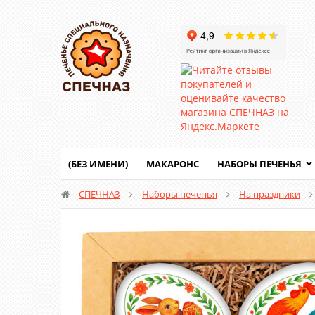
(БЕЗ ИМЕНИ)
МАКАРОНС
НАБОРЫ ПЕЧЕНЬЯ
СПЕЧНАЗ
Наборы печенья
На праздники