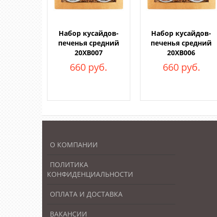
Набор кусайдов-
Набор кусайдов-
печенья средний
печенья средний
20ХВ007
20ХВ006
660 руб.
660 руб.
О КОМПАНИИ
ПОЛИТИКА
КОНФИДЕНЦИАЛЬНОСТИ
ОПЛАТА И ДОСТАВКА
ВАКАНСИИ