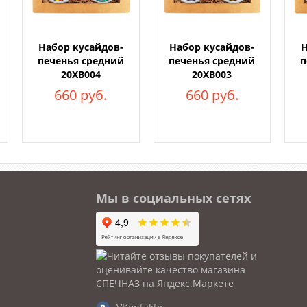
Набор кусайдов-
Набор кусайдов-
Н
печенья средний
печенья средний
п
20ХВ004
20ХВ003
660 руб.
660 руб.
Мы в социальных сетях