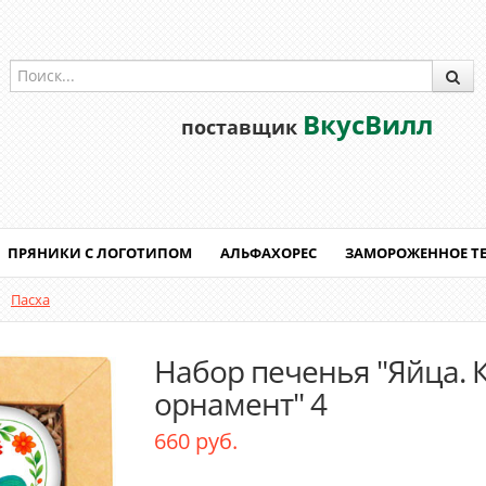
ВкусВилл
поставщик
ПРЯНИКИ С ЛОГОТИПОМ
АЛЬФАХОРЕС
ЗАМОРОЖЕННОЕ Т
Пасха
Набор печенья "Яйца.
орнамент" 4
660 руб.