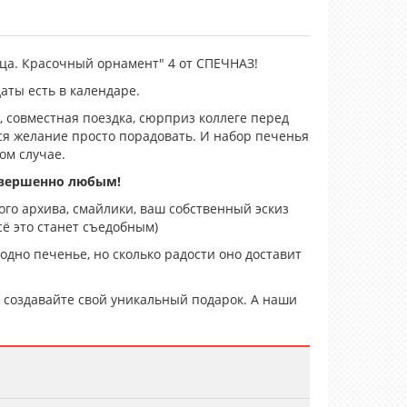
ца. Красочный орнамент" 4 от СПЕЧНАЗ!
даты есть в календаре.
 совместная поездка, сюрприз коллеге перед
тся желание просто порадовать. И набор печенья
ом случае.
овершенно любым!
го архива, смайлики, ваш собственный эскиз
ё это станет съедобным)
 одно печенье, но сколько радости оно доставит
создавайте свой уникальный подарок. А наши