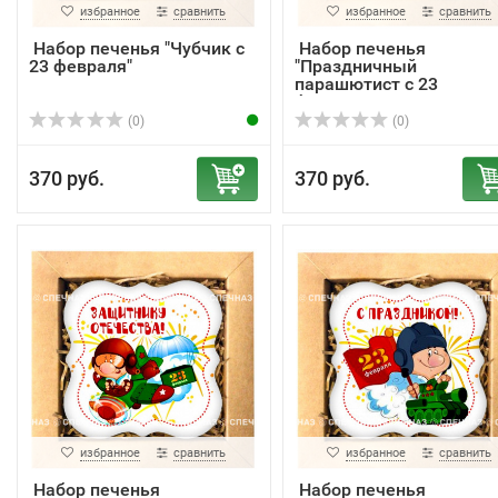
избранное
сравнить
избранное
сравнить
Набор печенья "Чубчик с
Набор печенья
23 февраля"
"Праздничный
парашютист с 23
февраля&...
(0)
(0)
370 руб.
370 руб.
избранное
сравнить
избранное
сравнить
Набор печенья
Набор печенья