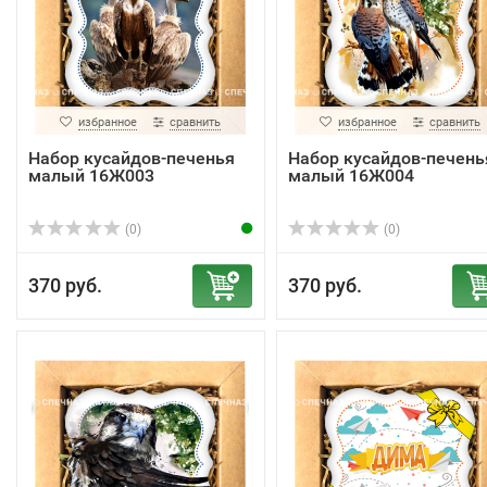
избранное
сравнить
избранное
сравнить
Набор кусайдов-печенья
Набор кусайдов-печень
малый 16Ж003
малый 16Ж004
(0)
(0)
370 руб.
370 руб.