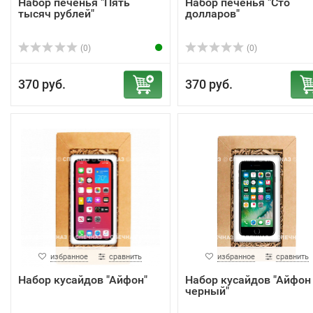
Набор печенья "Пять
Набор печенья "Сто
тысяч рублей"
долларов"
(0)
(0)
370 руб.
370 руб.
избранное
сравнить
избранное
сравнить
Набор кусайдов "Айфон"
Набор кусайдов "Айфон
черный"