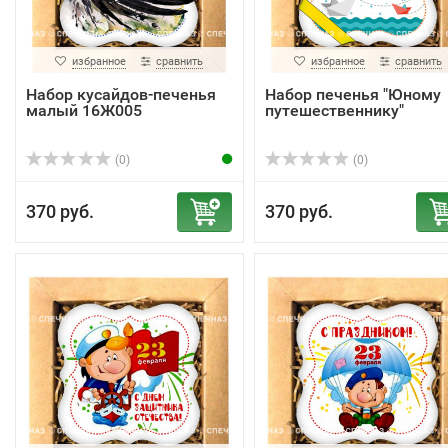
избранное
сравнить
избранное
сравнить
Набор кусайдов-печенья
Набор печенья "Юному
малый 16Ж005
путешественнику"
(0)
(0)
370 руб.
370 руб.