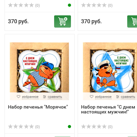
(0)
(0)
370 руб.
370 руб.
избранное
сравнить
избранное
сравнить
Набор печенья "Морячок"
Набор печенья "С днем
настоящих мужчин!"
(0)
(0)