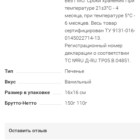
Без ГМО. Сроки хранения При
температуре 21±3°С - 4
месяца, при температуре 5°С -
6 месяцев. Весь товар
сертифицирован ТУ 9131-016-
0145022714-13.
Регистрационный номер
декларации о соответствии
ТС №RU Д-RU.TP05.B.04851.
Тип
Печенье
Вкус
Ванильный
Размер в упаковке
16х16 см
Брутто-Нетто
150г 110г
Оставить отзыв