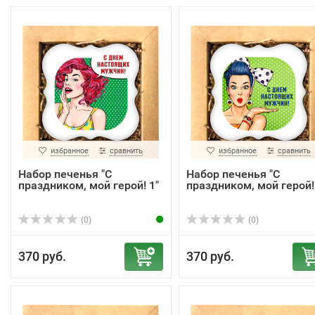
избранное
сравнить
избранное
сравнить
Набор печенья "С
Набор печенья "С
праздником, мой герой! 1"
праздником, мой герой!
(0)
(0)
370 руб.
370 руб.