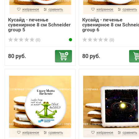
избранное
сравнить
избранное
сравнить
Кусайд - печенье
Кусайд - печенье
сувенирное 8 см Schneider
сувенирное 8 см Schnei
group 5
group 6
(0)
(0)
80 руб.
80 руб.
избранное
сравнить
избранное
сравнить