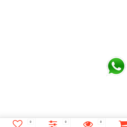
0
0
0