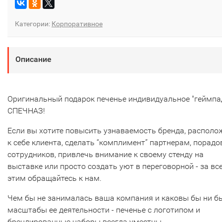
Категории:
Корпоративное
Описание
Оригинальный подарок печенье индивидуальное "геймпад
СПЕЧНАЗ!
Если вы хотите повысить узнаваемость бренда, располо
к себе клиента, сделать “комплимент” партнерам, порадо
сотрудников, привлечь внимание к своему стенду на
выставке или просто создать уют в переговорной - за вс
этим обращайтесь к нам.
Чем бы не занималась ваша компания и каковы бы ни б
масштабы ее деятельности - печенье с логотипом и
брендированные наборы всегда уместны.