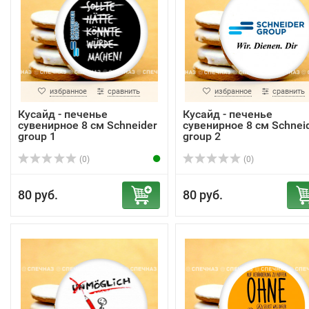
избранное
сравнить
избранное
сравнить
Кусайд - печенье
Кусайд - печенье
сувенирное 8 см Schneider
сувенирное 8 см Schnei
group 1
group 2
(0)
(0)
80 руб.
80 руб.