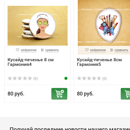
избранное
сравнить
избранное
сравнить
Кусайд-печенье 8 см
Кусайд-печенье 8см
Гармония4
Гармония5
(0)
(0)
80 руб.
80 руб.
Получай последние новости нашего магази