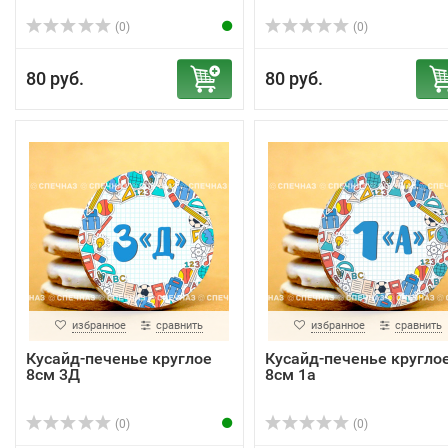
(0)
(0)
80 руб.
80 руб.
избранное
сравнить
избранное
сравнить
Кусайд-печенье круглое
Кусайд-печенье кругло
8см 3Д
8см 1а
(0)
(0)