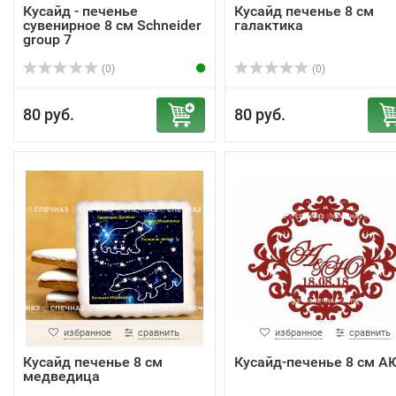
Кусайд - печенье
Кусайд печенье 8 см
сувенирное 8 см Schneider
галактика
group 7
(0)
(0)
80 руб.
80 руб.
избранное
сравнить
избранное
сравнить
Кусайд печенье 8 см
Кусайд-печенье 8 см А
медведица