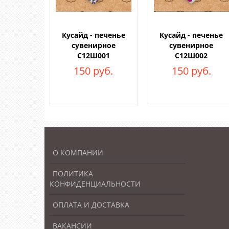
Кусайд - печенье
Кусайд - печенье
сувенирное
сувенирное
С12Ш001
С12Ш002
150 руб.
150 руб.
О КОМПАНИИ
ПОЛИТИКА
КОНФИДЕНЦИАЛЬНОСТИ
ОПЛАТА И ДОСТАВКА
ВАКАНСИИ