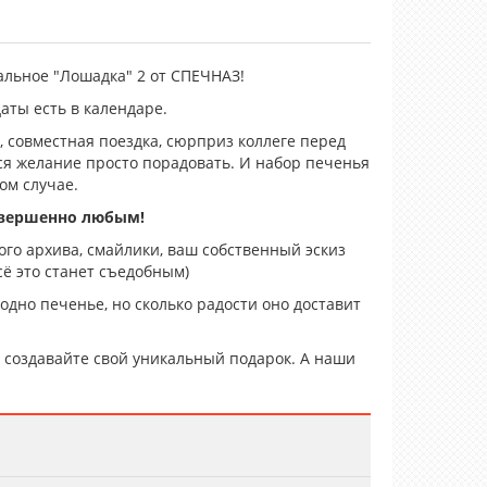
льное "Лошадка" 2 от СПЕЧНАЗ!
даты есть в календаре.
 совместная поездка, сюрприз коллеге перед
тся желание просто порадовать. И набор печенья
ом случае.
овершенно любым!
го архива, смайлики, ваш собственный эскиз
ё это станет съедобным)
 одно печенье, но сколько радости оно доставит
создавайте свой уникальный подарок. А наши