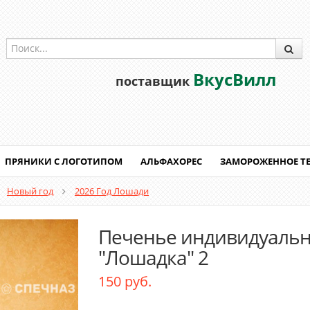
ВкусВилл
поставщик
ПРЯНИКИ С ЛОГОТИПОМ
АЛЬФАХОРЕС
ЗАМОРОЖЕННОЕ Т
Новый год
2026 Год Лошади
Печенье индивидуаль
"Лошадка" 2
150 руб.