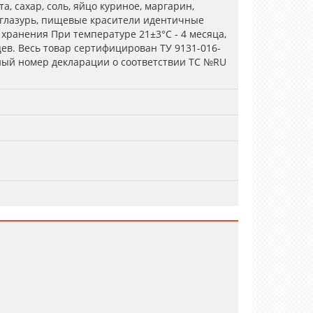
, сахар, соль, яйцо куриное, маргарин,
 глазурь, пищевые красители идентичные
хранения При температуре 21±3°С - 4 месяца,
цев. Весь товар сертифицирован ТУ 9131-016-
ный номер декларации о соответствии ТС №RU