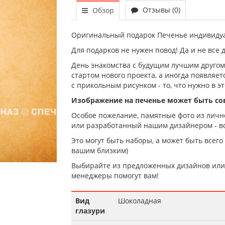
Отзывы (0)
Обзор
Оригинальный подарок Печенье индивидуа
Для подарков не нужен повод! Да и не все 
День знакомства с будущим лучшим другом,
стартом нового проекта, а иногда появляе
с прикольным рисунком - то, что нужно в эт
Изображение на печенье может быть с
Особое пожелание, памятные фото из лично
или разработанный нашим дизайнером - вс
Это могут быть наборы, а может быть всего
вашим близким)
Выбирайте из предложенных дизайнов или 
менеджеры помогут вам!
Вид
Шоколадная
глазури