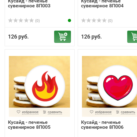
Кусайд - печенье
Кусайд - печенье
сувенирное 8П003
сувенирное 8П004
(0)
(0)
126 руб.
126 руб.
избранное
сравнить
избранное
сравнить
Кусайд - печенье
Кусайд - печенье
сувенирное 8П005
сувенирное 8П006