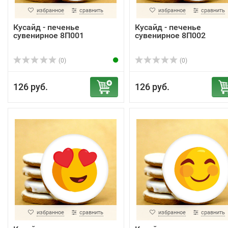
избранное
сравнить
избранное
сравнить
Кусайд - печенье
Кусайд - печенье
сувенирное 8П001
сувенирное 8П002
(0)
(0)
126 руб.
126 руб.
избранное
сравнить
избранное
сравнить