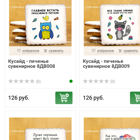
избранное
сравнить
избранное
сравнить
Кусайд - печенье
Кусайд - печенье
сувенирное 8ДВ008
сувенирное 8ДВ009
(0)
(0)
126 руб.
126 руб.