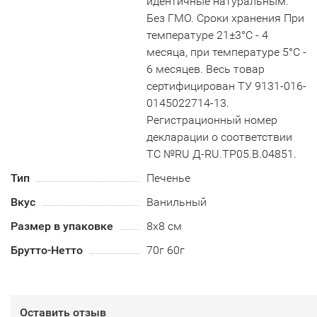
идентичные натуральным.
Без ГМО. Сроки хранения При
температуре 21±3°С - 4
месяца, при температуре 5°С -
6 месяцев. Весь товар
сертифицирован ТУ 9131-016-
0145022714-13.
Регистрационный номер
декларации о соответствии
ТС №RU Д-RU.TP05.B.04851.
Тип
Печенье
Вкус
Ванильный
Размер в упаковке
8х8 см
Брутто-Нетто
70г 60г
Оставить отзыв