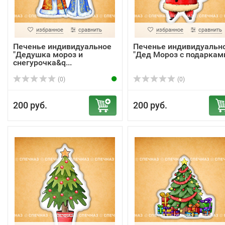
избранное
сравнить
избранное
сравнить
Печенье индивидуальное
Печенье индивидуальн
"Дедушка мороз и
"Дед Мороз с подаркам
снегурочка&q...
(0)
(0)
200 руб.
200 руб.