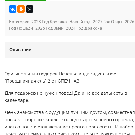
Категории:
2023 Год Кролика
Новый год
2027 Год Овцы
2026
Год Лошади
2025 Год Змеи
2024 Год Дракона
Описание
Оригинальный подарок Печенье индивидуальное
"Праздничная ель" 2 от СПЕЧНАЗ!
Для подарков не нужен повод! Да и не все даты есть в
календаре.
День знакомства с будущим лучшим другом, совместная
поездка, сюрприз коллеге перед стартом нового проекта,
иногда появляется желание просто порадовать. И набор
печенья с прикольным рисунком - то, что нужно в этом