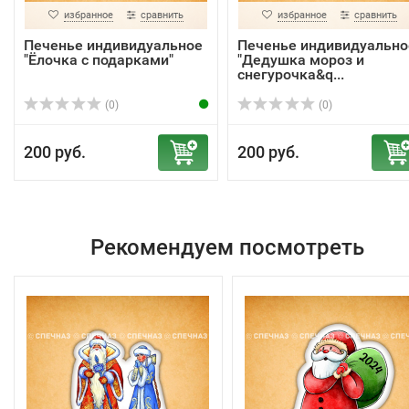
избранное
сравнить
избранное
сравнить
Печенье индивидуальное
Печенье индивидуально
"Ёлочка с подарками"
"Дедушка мороз и
снегурочка&q...
(0)
(0)
200 руб.
200 руб.
Рекомендуем посмотреть