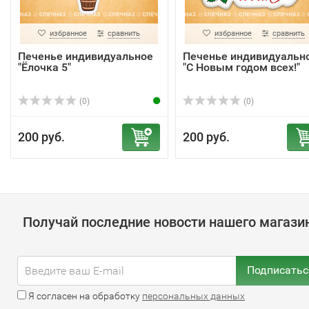
избранное
сравнить
избранное
сравнить
Печенье индивидуальное
Печенье индивидуальн
"Ёлочка 5"
"С Новым годом всех!"
(0)
(0)
200 руб.
200 руб.
Получай последние новости нашего магази
Подписатьс
Я согласен на обработку
персональных данных