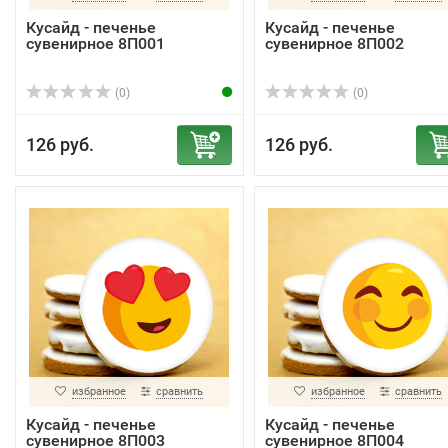
Кусайд - печенье
Кусайд - печенье
сувенирное 8П001
сувенирное 8П002
(0)
(0)
126 руб.
126 руб.
избранное
сравнить
избранное
сравнить
Кусайд - печенье
Кусайд - печенье
сувенирное 8П003
сувенирное 8П004