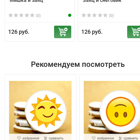
"Мишка и заяц"
"Заяц и снеговик"
(0)
(0)
126 руб.
126 руб.
Рекомендуем посмотреть
избранное
сравнить
избранное
сравнить