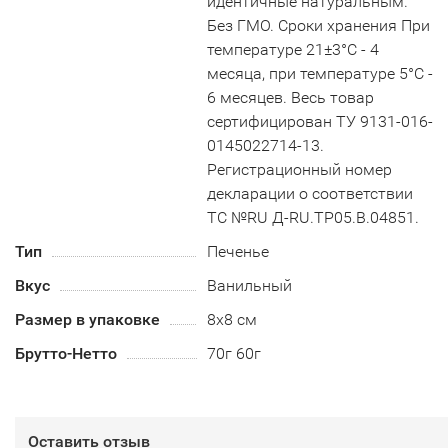
идентичные натуральным.
Без ГМО. Сроки хранения При
температуре 21±3°С - 4
месяца, при температуре 5°С -
6 месяцев. Весь товар
сертифицирован ТУ 9131-016-
0145022714-13.
Регистрационный номер
декларации о соответствии
ТС №RU Д-RU.TP05.B.04851.
Тип
Печенье
Вкус
Ванильный
Размер в упаковке
8х8 см
Брутто-Нетто
70г 60г
Оставить отзыв