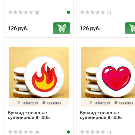
(0)
(0)
126 руб.
126 руб.
избранное
сравнить
избранное
сравнить
Кусайд - печенье
Кусайд - печенье
сувенирное 8П005
сувенирное 8П006
(0)
(0)